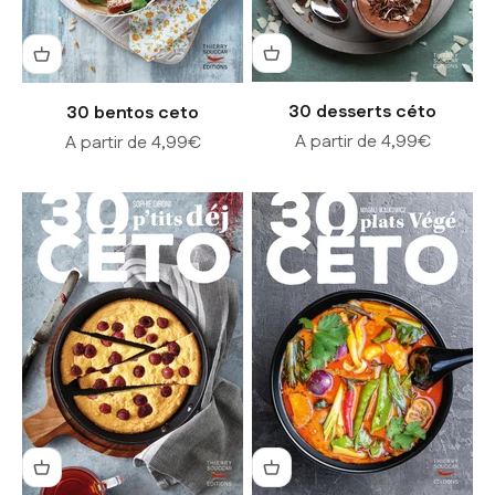
30 desserts céto
30 bentos ceto
Prix de vente
Prix de vente
A partir de 4,99€
A partir de 4,99€