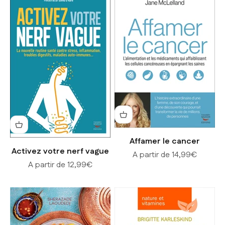
Affamer le cancer
Activez votre nerf vague
Prix de vente
A partir de 14,99€
Prix de vente
A partir de 12,99€