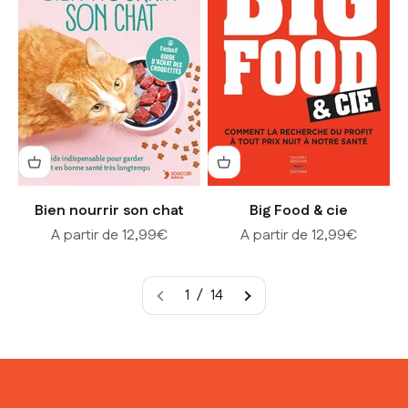
Bien nourrir son chat
Big Food & cie
Prix de vente
Prix de vente
A partir de 12,99€
A partir de 12,99€
1 / 14