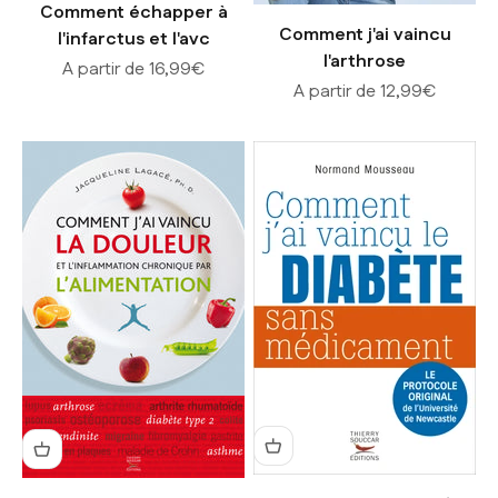
Comment échapper à
Comment j'ai vaincu
l'infarctus et l'avc
l'arthrose
Prix de vente
A partir de 16,99€
Prix de vente
A partir de 12,99€