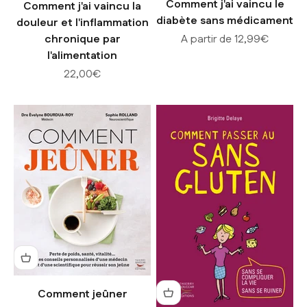
Comment j'ai vaincu le
Comment j'ai vaincu la
diabète sans médicament
douleur et l'inflammation
Prix de vente
chronique par
A partir de 12,99€
l'alimentation
Prix de vente
22,00€
Comment jeûner