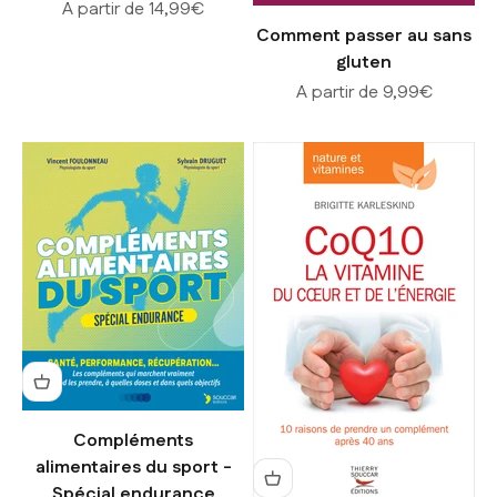
Prix de vente
A partir de 14,99€
Comment passer au sans
gluten
Prix de vente
A partir de 9,99€
Compléments
alimentaires du sport -
Spécial endurance