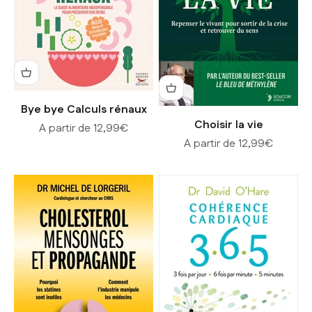
Bye bye Calculs rénaux
Choisir la vie
Prix de vente
A partir de 12,99€
Prix de vente
A partir de 12,99€