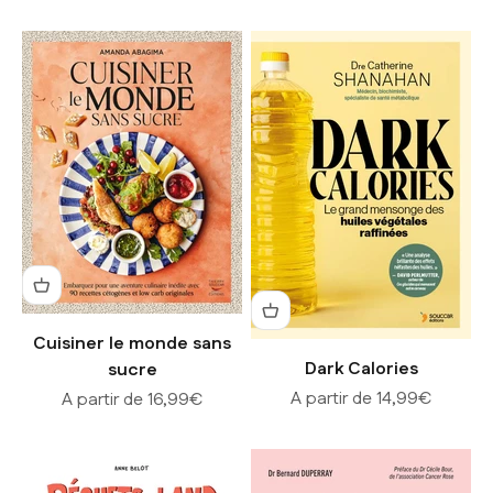
Cuisiner le monde sans
Dark Calories
sucre
Prix de vente
Prix de vente
A partir de 14,99€
A partir de 16,99€