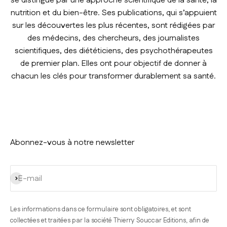
se distingue par une approche scientifique de la santé, la
nutrition et du bien-être. Ses publications, qui s’appuient
sur les découvertes les plus récentes, sont rédigées par
des médecins, des chercheurs, des journalistes
scientifiques, des diététiciens, des psychothérapeutes
de premier plan. Elles ont pour objectif de donner à
chacun les clés pour transformer durablement sa santé.
Abonnez-vous à notre newsletter
S'inscrire
E-mail
Les informations dans ce formulaire sont obligatoires, et sont
collectées et traitées par la société Thierry Souccar Editions, afin de