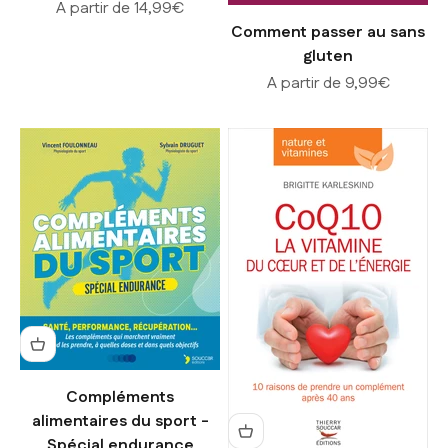
Prix de vente
A partir de 14,99€
Comment passer au sans
gluten
Prix de vente
A partir de 9,99€
Compléments
alimentaires du sport -
Spécial endurance