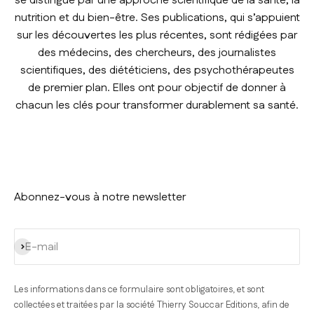
se distingue par une approche scientifique de la santé, la
nutrition et du bien-être. Ses publications, qui s’appuient
sur les découvertes les plus récentes, sont rédigées par
des médecins, des chercheurs, des journalistes
scientifiques, des diététiciens, des psychothérapeutes
de premier plan. Elles ont pour objectif de donner à
chacun les clés pour transformer durablement sa santé.
Abonnez-vous à notre newsletter
S'inscrire
E-mail
Les informations dans ce formulaire sont obligatoires, et sont
collectées et traitées par la société Thierry Souccar Editions, afin de