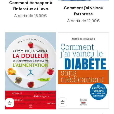
Comment échapper à
Comment j'ai vaincu
l'infarctus et l'avc
l'arthrose
Prix de vente
A partir de 16,99€
Prix de vente
A partir de 12,99€