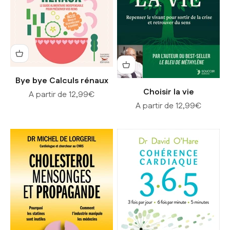
Bye bye Calculs rénaux
Choisir la vie
Prix de vente
A partir de 12,99€
Prix de vente
A partir de 12,99€