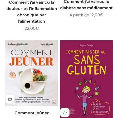
Comment j'ai vaincu le
Comment j'ai vaincu la
diabète sans médicament
douleur et l'inflammation
Prix de vente
chronique par
A partir de 12,99€
l'alimentation
Prix de vente
22,00€
Comment jeûner