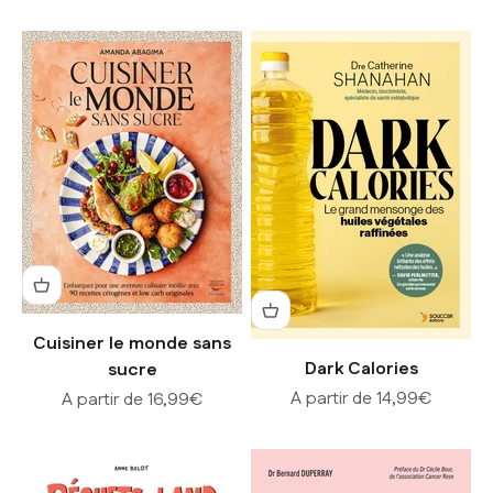
Cuisiner le monde sans
Dark Calories
sucre
Prix de vente
Prix de vente
A partir de 14,99€
A partir de 16,99€