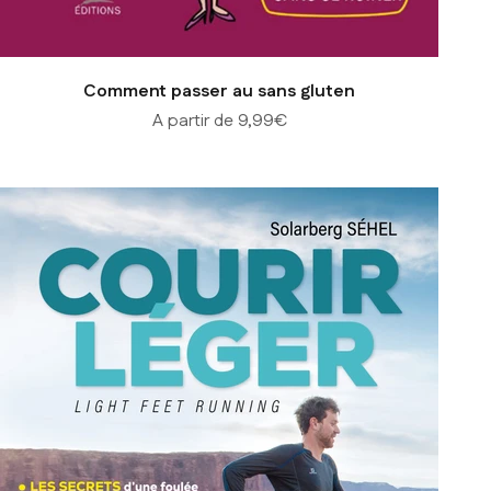
Comment passer au sans gluten
Prix de vente
A partir de 9,99€