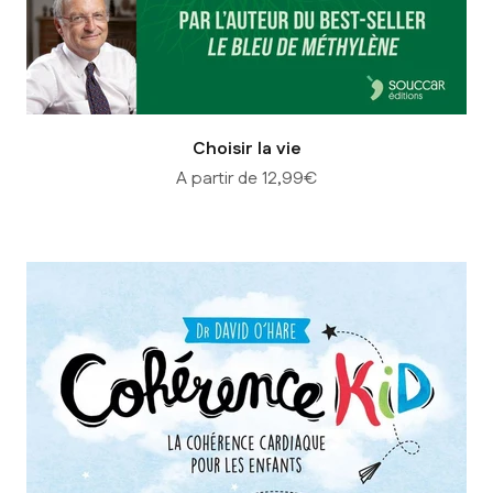
Choisir la vie
Prix de vente
A partir de 12,99€