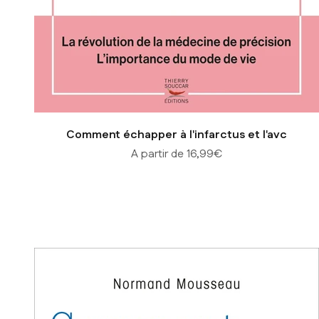
Comment échapper à l'infarctus et l'avc
Prix de vente
A partir de 16,99€