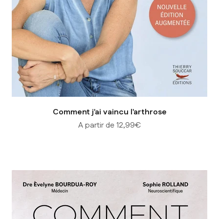
Comment j'ai vaincu l'arthrose
Prix de vente
A partir de 12,99€