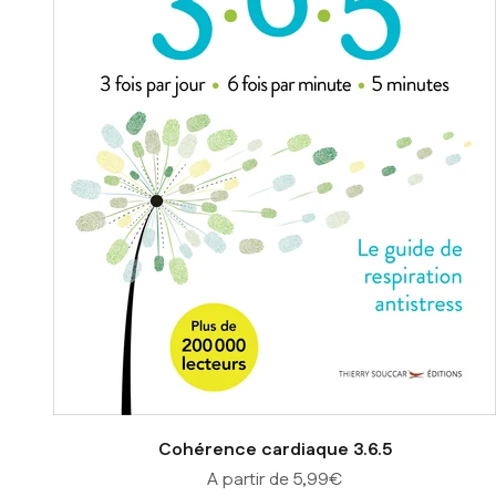
Cohérence cardiaque 3.6.5
Prix de vente
A partir de 5,99€