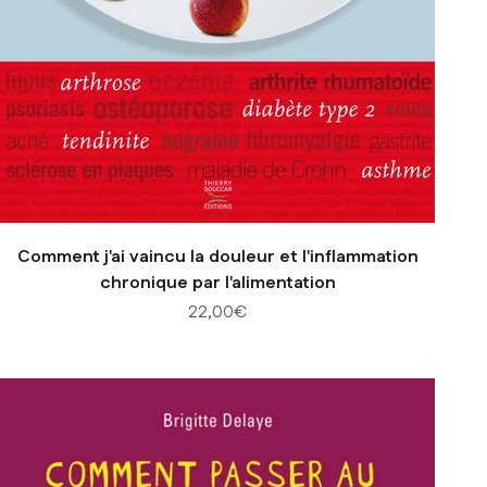
Comment j'ai vaincu la douleur et l'inflammation
chronique par l'alimentation
Prix de vente
22,00€