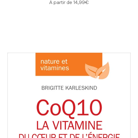
Prix de vente
A partir de 14,99€