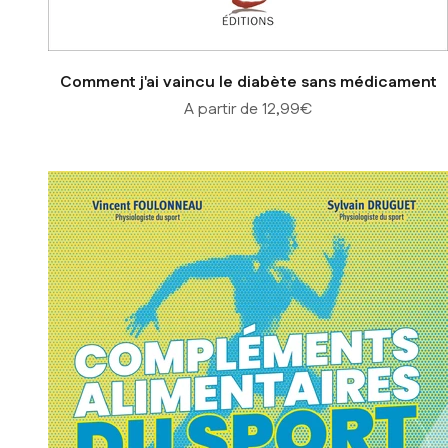
Comment j'ai vaincu le diabète sans médicament
Prix de vente
A partir de 12,99€