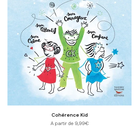
Cohérence Kid
Prix de vente
A partir de 9,99€