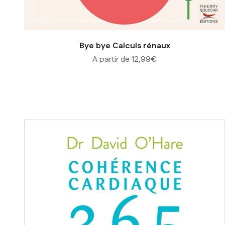
Bye bye Calculs rénaux
Prix de vente
A partir de 12,99€