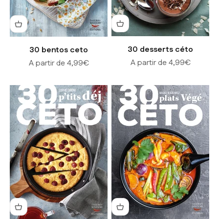
30 desserts céto
30 bentos ceto
Prix de vente
Prix de vente
A partir de 4,99€
A partir de 4,99€