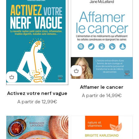
Affamer le cancer
Activez votre nerf vague
Prix de vente
A partir de 14,99€
Prix de vente
A partir de 12,99€