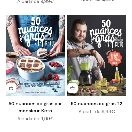
Prix de vente
A partir de 9,99€
50 nuances de gras par
50 nuances de gras T2
monsieur Keto
Prix de vente
A partir de 9,99€
Prix de vente
A partir de 9,99€