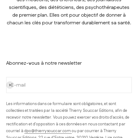
scientifiques, des diététiciens, des psychothérapeutes
de premier plan. Elles ont pour objectif de donner à
chacun les clés pour transformer durablement sa santé.
Abonnez-vous à notre newsletter
S'inscrire
E-mail
Les informations dans ce formulaire sont obligatoires, et sont
collectées et traitées par la société Thierry Souccar Editions, afin de
recevoir notre newsletter. Vous pouvez exercer vos droits d'accès, de
rectification et d'opposition à ces données en nous contactant par
courriel à
dpo@thierrysouccar.com
ou par courrier à Thierry
Souccar Editions, 22 rue d’Entre vigne, 30310 Vergèze.
Lire notre