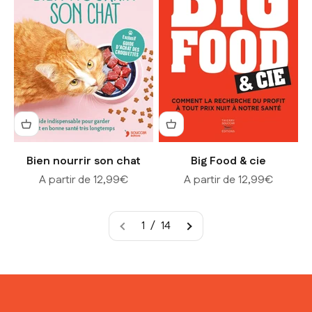
Bien nourrir son chat
Big Food & cie
Prix de vente
Prix de vente
A partir de 12,99€
A partir de 12,99€
1 / 14