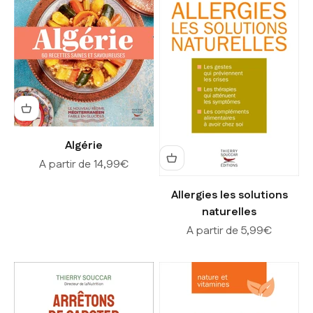
Algérie
Prix de vente
A partir de 14,99€
Allergies les solutions
naturelles
Prix de vente
A partir de 5,99€