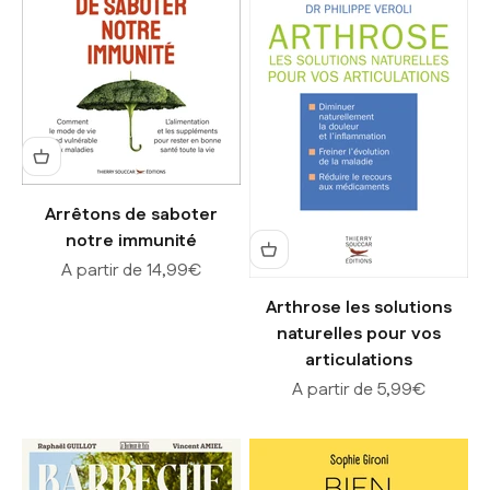
Arrêtons de saboter
notre immunité
Prix de vente
A partir de 14,99€
Arthrose les solutions
naturelles pour vos
articulations
Prix de vente
A partir de 5,99€