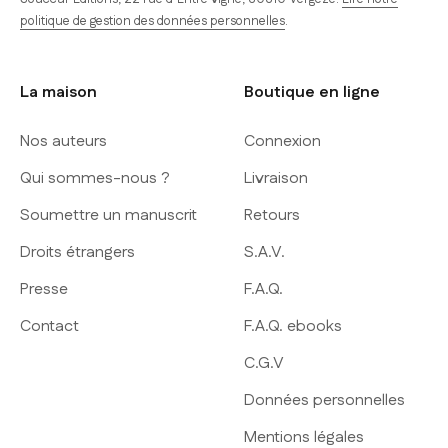
politique de gestion des données personnelles
.
La maison
Boutique en ligne
Nos auteurs
Connexion
Qui sommes-nous ?
Livraison
Soumettre un manuscrit
Retours
Droits étrangers
S.A.V.
Presse
F.A.Q.
Contact
F.A.Q. ebooks
C.G.V
Données personnelles
Mentions légales