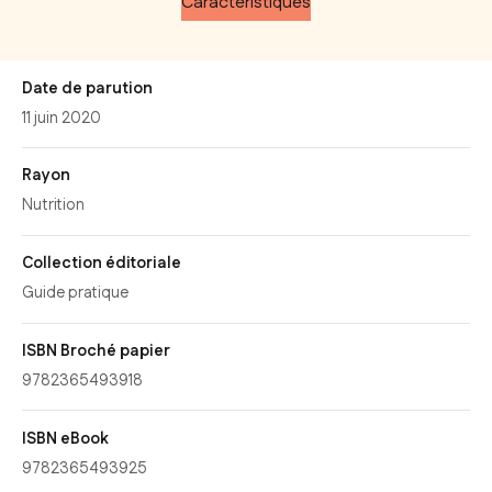
Caractéristiques
Date de parution
11 juin 2020
Rayon
Nutrition
Collection éditoriale
Guide pratique
ISBN Broché papier
9782365493918
ISBN eBook
9782365493925