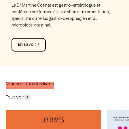
Le Dr Martine Cotinat est gastro-entérologue et
conférencière formée à la nutrition et micronutrition,
spécialiste du reflux gastro-oesophagien et du
microbiote intestinal.
En savoir +
Minceur : tous les livres
Tout voir