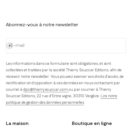
Abonnez-vous à notre newsletter
S'inscrire
E-mail
Les informations dans ce formulaire sont obligatoires, et sont
collectées et traitées par la société Thierry Souccar Editions, afin de
recevoir notre newsletter. Vous pouvez exercer vos droits d'accès, de
rectification et d'opposition à ces données en nous contactant par
courriel à
dpo@thierrysouccar.com
ou par courrier à Thierry
Souccar Editions, 22 rue d’Entre vigne, 30310 Vergèze.
Lire notre
politique de gestion des données personnelles
.
La maison
Boutique en ligne