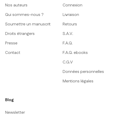
Nos auteurs
Connexion
Qui sommes-nous ?
Livraison
Soumettre un manuscrit
Retours
Droits étrangers
S.A.V.
Presse
F.A.Q.
Contact
F.A.Q. ebooks
C.G.V
Données personnelles
Mentions légales
Blog
Newsletter