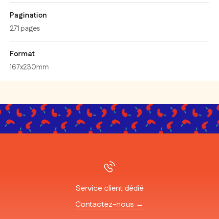
Pagination
271 pages
Format
167x230mm
Service client dédié
Contactez-nous →