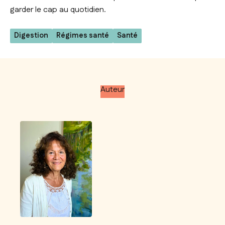
garder le cap au quotidien.
Digestion
Régimes santé
Santé
Auteur