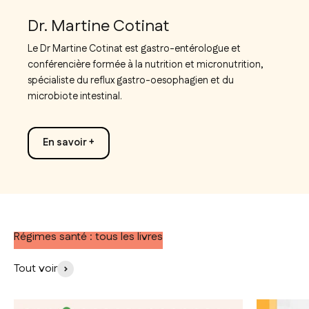
Dr. Martine Cotinat
Le Dr Martine Cotinat est gastro-entérologue et
conférencière formée à la nutrition et micronutrition,
spécialiste du reflux gastro-oesophagien et du
microbiote intestinal.
En savoir +
Régimes santé : tous les livres
Tout voir