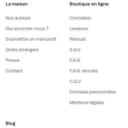
La maison
Boutique en ligne
Nos auteurs
Connexion
Qui sommes-nous ?
Livraison
Soumettre un manuscrit
Retours
Droits étrangers
S.A.V.
Presse
F.A.Q.
Contact
F.A.Q. ebooks
C.G.V
Données personnelles
Mentions légales
Blog