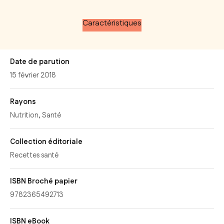
Caractéristiques
Date de parution
15 février 2018
Rayons
Nutrition
,
Santé
Collection éditoriale
Recettes santé
ISBN Broché papier
9782365492713
ISBN eBook