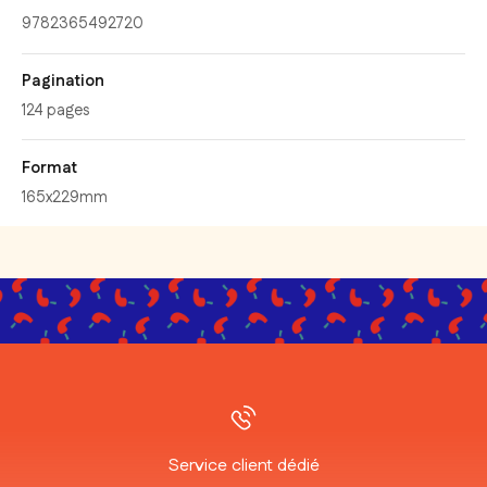
9782365492720
Pagination
124 pages
Format
165x229mm
Service client dédié