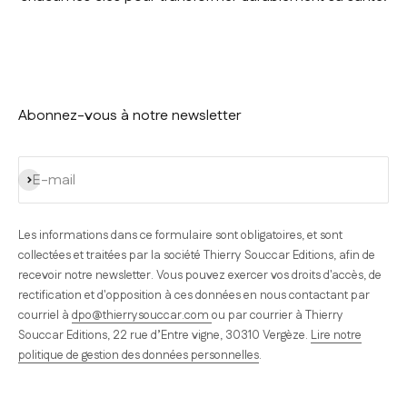
Abonnez-vous à notre newsletter
S'inscrire
E-mail
Les informations dans ce formulaire sont obligatoires, et sont
collectées et traitées par la société Thierry Souccar Editions, afin de
recevoir notre newsletter. Vous pouvez exercer vos droits d'accès, de
rectification et d'opposition à ces données en nous contactant par
courriel à
dpo@thierrysouccar.com
ou par courrier à Thierry
Souccar Editions, 22 rue d’Entre vigne, 30310 Vergèze.
Lire notre
politique de gestion des données personnelles
.