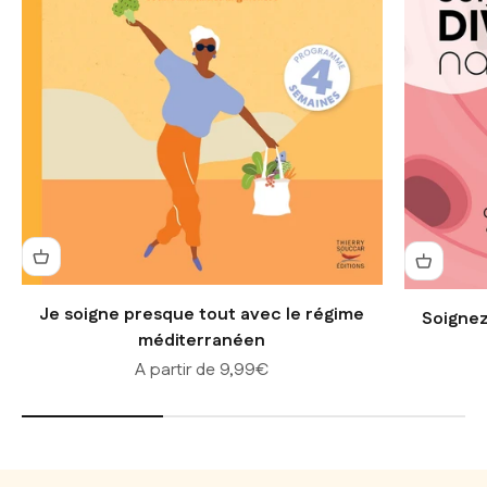
Je soigne presque tout avec le régime
Soignez
méditerranéen
Prix de vente
A partir de 9,99€