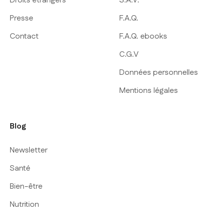
Droits étrangers
S.A.V.
Presse
F.A.Q.
Contact
F.A.Q. ebooks
C.G.V
Données personnelles
Mentions légales
Blog
Newsletter
Santé
Bien-être
Nutrition