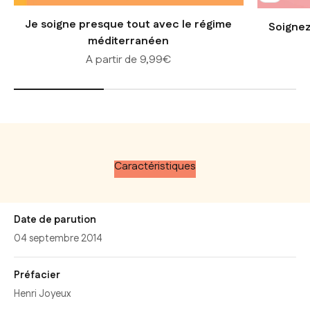
Je soigne presque tout avec le régime
Soignez
méditerranéen
Prix de vente
A partir de 9,99€
Caractéristiques
Date de parution
04 septembre 2014
Préfacier
Henri Joyeux