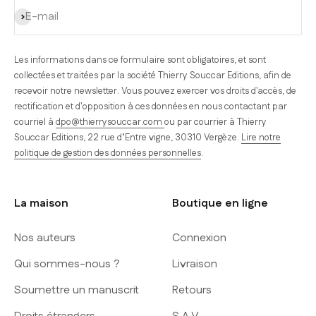
S'inscrire
E-mail
Les informations dans ce formulaire sont obligatoires, et sont
collectées et traitées par la société Thierry Souccar Editions, afin de
recevoir notre newsletter. Vous pouvez exercer vos droits d'accès, de
rectification et d'opposition à ces données en nous contactant par
courriel à
dpo@thierrysouccar.com
ou par courrier à Thierry
Souccar Editions, 22 rue d’Entre vigne, 30310 Vergèze.
Lire notre
politique de gestion des données personnelles
.
La maison
Boutique en ligne
Nos auteurs
Connexion
Qui sommes-nous ?
Livraison
Soumettre un manuscrit
Retours