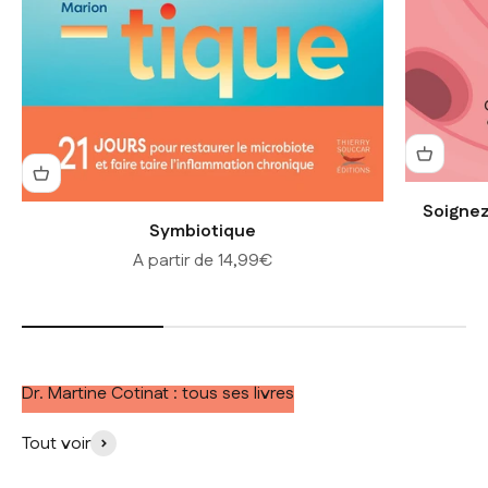
Soignez
Symbiotique
Prix de vente
A partir de 14,99€
Dr. Martine Cotinat : tous ses livres
Tout voir