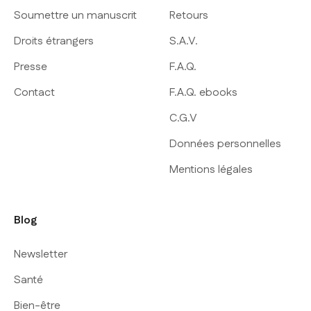
Soumettre un manuscrit
Retours
Droits étrangers
S.A.V.
Presse
F.A.Q.
Contact
F.A.Q. ebooks
C.G.V
Données personnelles
Mentions légales
Blog
Newsletter
Santé
Bien-être