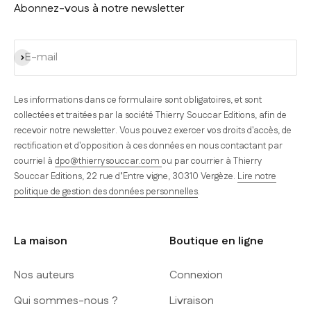
Abonnez-vous à notre newsletter
S'inscrire
E-mail
Les informations dans ce formulaire sont obligatoires, et sont
collectées et traitées par la société Thierry Souccar Editions, afin de
recevoir notre newsletter. Vous pouvez exercer vos droits d'accès, de
rectification et d'opposition à ces données en nous contactant par
courriel à
dpo@thierrysouccar.com
ou par courrier à Thierry
Souccar Editions, 22 rue d’Entre vigne, 30310 Vergèze.
Lire notre
politique de gestion des données personnelles
.
La maison
Boutique en ligne
Nos auteurs
Connexion
Qui sommes-nous ?
Livraison