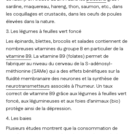
sardine, maquereau, hareng, thon, saumon, etc., dans
les coquillages et crustacés, dans les oeufs de poules
élevées dans la nature.
3. Les légumes à feuilles vert foncé
Les épinards, blettes, brocolis et salades contiennent de
nombreuses vitamines du groupe B en particulier de la
vitamine B9
. La vitamine B9 (folates) permet de
fabriquer au niveau du cerveau de la S-adénosyl-
méthionine (SAMe) qui a des effets bénéfiques sur la
fluidité membranaire des neurones et la synthèse de
neurotransmetteurs
associés à l’humeur. Un taux
correct de vitamine B9 grâce aux légumes à feuilles vert
foncé, aux légumineuses et aux foies d’animaux (bio)
protège ainsi de la dépression.
4. Les baies
Plusieurs études montrent que la consommation de