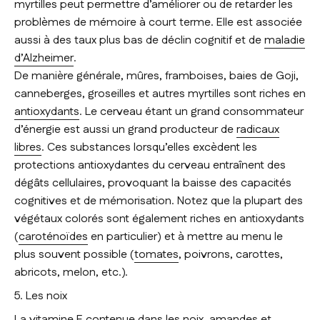
myrtilles peut permettre d’améliorer ou de retarder les
problèmes de mémoire à court terme. Elle est associée
aussi à des taux plus bas de déclin cognitif et de
maladie
d’Alzheimer
.
De manière générale, mûres, framboises, baies de Goji,
canneberges, groseilles et autres myrtilles sont riches en
antioxydants
. Le cerveau étant un grand consommateur
d’énergie est aussi un grand producteur de
radicaux
libres
. Ces substances lorsqu’elles excèdent les
protections antioxydantes du cerveau entraînent des
dégâts cellulaires, provoquant la baisse des capacités
cognitives et de mémorisation. Notez que la plupart des
végétaux colorés sont également riches en antioxydants
(
caroténoïdes
en particulier) et à mettre au menu le
plus souvent possible (
tomates
, poivrons, carottes,
abricots, melon, etc.).
5. Les noix
La
vitamine E
contenue dans les noix, amandes et