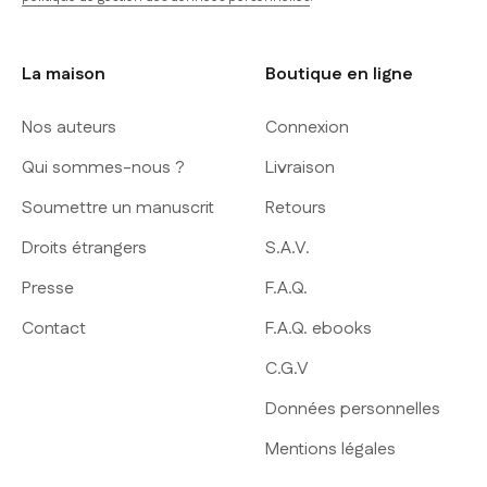
La maison
Boutique en ligne
Nos auteurs
Connexion
Qui sommes-nous ?
Livraison
Soumettre un manuscrit
Retours
Droits étrangers
S.A.V.
Presse
F.A.Q.
Contact
F.A.Q. ebooks
C.G.V
Données personnelles
Mentions légales