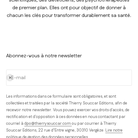
scientifiques, des diététiciens, des psychothérapeutes
de premier plan. Elles ont pour objectif de donner à
chacun les clés pour transformer durablement sa santé.
Abonnez-vous à notre newsletter
S'inscrire
E-mail
Les informations dans ce formulaire sont obligatoires, et sont
collectées et traitées par la société Thierry Souccar Editions, afin de
recevoir notre newsletter. Vous pouvez exercer vos droits d'accès, de
rectification et d'opposition à ces données en nous contactant par
courriel à
dpo@thierrysouccar.com
ou par courrier à Thierry
Souccar Editions, 22 rue d’Entre vigne, 30310 Vergèze.
Lire notre
politique de gestion des données personnelles
.