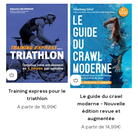
Training express pour le
Le guide du crawl
triathlon
moderne - Nouvelle
Prix de vente
A partir de 16,99€
édition revue et
augmentée
Prix de vente
A partir de 14,99€