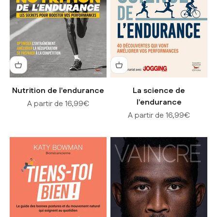
Nutrition de l'endurance
La science de
l'endurance
Prix de vente
A partir de 16,99€
Prix de vente
A partir de 16,99€