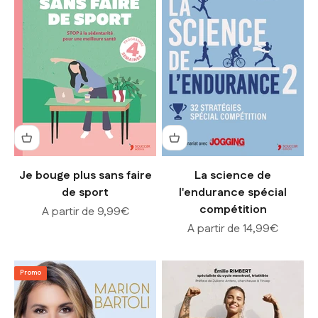
Je bouge plus sans faire
La science de
de sport
l'endurance spécial
compétition
Prix de vente
A partir de 9,99€
Prix de vente
A partir de 14,99€
Promo