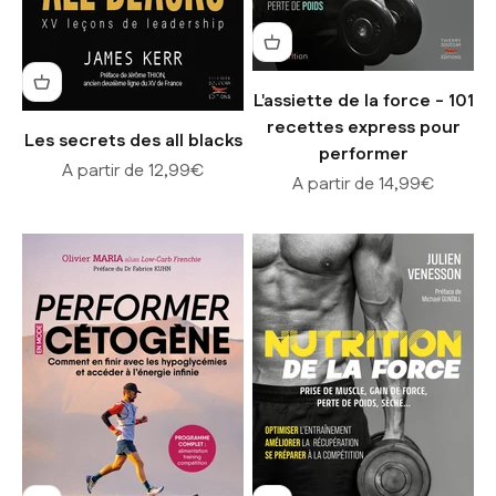
L'assiette de la force - 101
recettes express pour
Les secrets des all blacks
performer
Prix de vente
A partir de 12,99€
Prix de vente
A partir de 14,99€