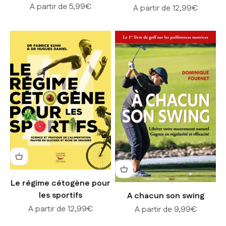
Prix de vente
A partir de 5,99€
Prix de vente
A partir de 12,99€
Le régime cétogène pour
les sportifs
A chacun son swing
Prix de vente
A partir de 12,99€
Prix de vente
A partir de 9,99€