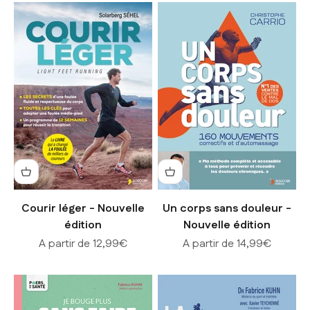
Courir léger - Nouvelle
Un corps sans douleur -
édition
Nouvelle édition
Prix de vente
Prix de vente
A partir de 12,99€
A partir de 14,99€