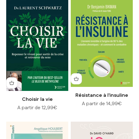
Résistance à l'insuline
Choisir la vie
Prix de vente
A partir de 14,99€
Prix de vente
A partir de 12,99€