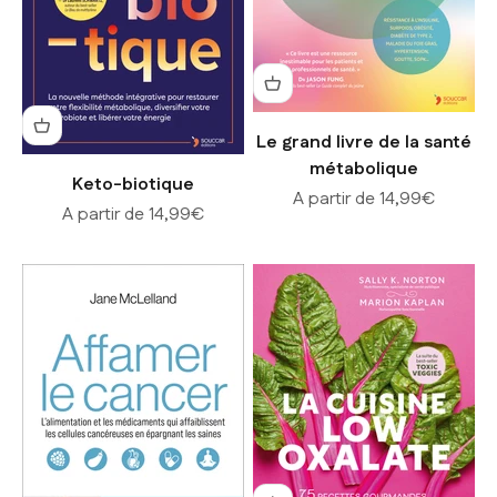
Le grand livre de la santé
métabolique
Keto-biotique
Prix de vente
A partir de 14,99€
Prix de vente
A partir de 14,99€