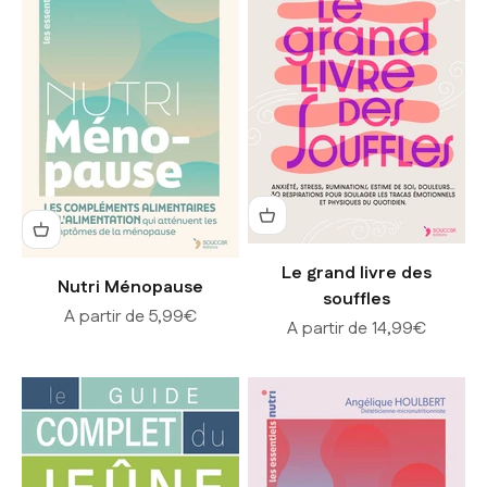
Le grand livre des
Nutri Ménopause
souffles
Prix de vente
A partir de 5,99€
Prix de vente
A partir de 14,99€