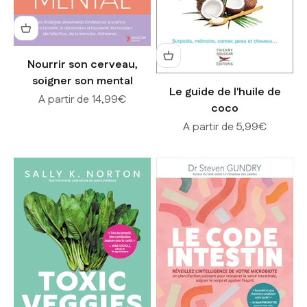
Nourrir son cerveau,
soigner son mental
Le guide de l'huile de
Prix de vente
A partir de 14,99€
coco
Prix de vente
A partir de 5,99€