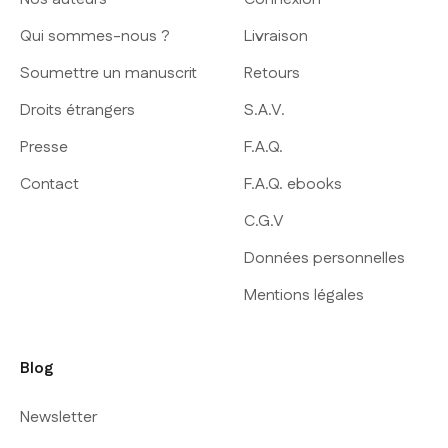
Qui sommes-nous ?
Livraison
Soumettre un manuscrit
Retours
Droits étrangers
S.A.V.
Presse
F.A.Q.
Contact
F.A.Q. ebooks
C.G.V
Données personnelles
Mentions légales
Blog
Newsletter