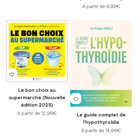
Prix de vente
A partir de 9,99€
Le bon choix au
supermarché (Nouvelle
édition 2025)
Prix de vente
A partir de 12,99€
Le guide complet de
l'hypothyroïdie
Prix de vente
A partir de 14,99€