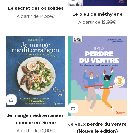
Le secret des os solides
Le bleu de méthylène
Prix de vente
A partir de 14,99€
Prix de vente
A partir de 12,99€
Je mange méditerranéen
comme en Grèce
Je veux perdre du ventre
Prix de vente
A partir de 14,99€
(Nouvelle édition)