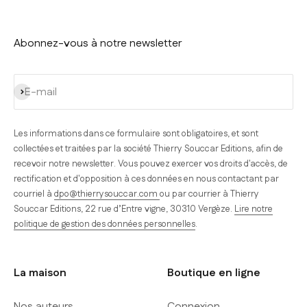
Abonnez-vous à notre newsletter
S'inscrire
E-mail
Les informations dans ce formulaire sont obligatoires, et sont
collectées et traitées par la société Thierry Souccar Editions, afin de
recevoir notre newsletter. Vous pouvez exercer vos droits d'accès, de
rectification et d'opposition à ces données en nous contactant par
courriel à
dpo@thierrysouccar.com
ou par courrier à Thierry
Souccar Editions, 22 rue d’Entre vigne, 30310 Vergèze.
Lire notre
politique de gestion des données personnelles
.
La maison
Boutique en ligne
Nos auteurs
Connexion