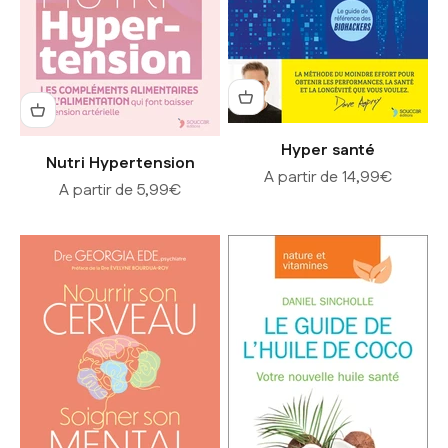
Hyper santé
Nutri Hypertension
Prix de vente
A partir de 14,99€
Prix de vente
A partir de 5,99€