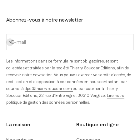
Abonnez-vous à notre newsletter
S'inscrire
E-mail
Les informations dans ce formulaire sont obligatoires, et sont
collectées et traitées par la société Thierry Souccar Editions, afin de
recevoir notre newsletter. Vous pouvez exercer vos droits d'accès, de
rectification et d'opposition à ces données en nous contactant par
courriel à
dpo@thierrysouccar.com
ou par courrier à Thierry
Souccar Editions, 22 rue d’Entre vigne, 30310 Vergèze.
Lire notre
politique de gestion des données personnelles
.
La maison
Boutique en ligne