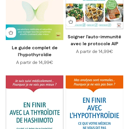
Soigner l'auto-immunité
avec le protocole AIP
Le guide complet de
Prix de vente
A partir de 14,99€
l'hypothyroïdie
Prix de vente
A partir de 14,99€