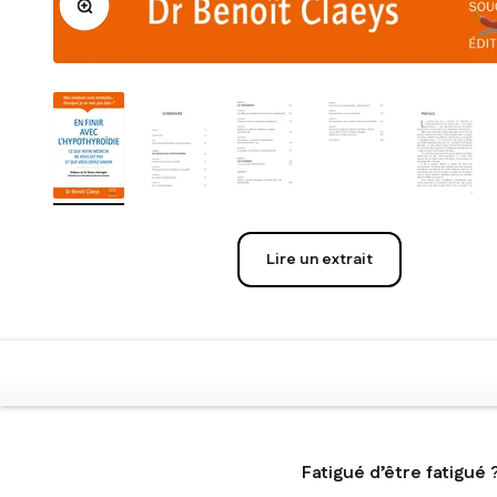
Lire un extrait
Fatigué d’être fatigué 