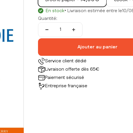
En stock
• Livraison estimée entre le
10/0
Quantité:
Ajouter au panier
Service client dédié
Livraison offerte dès 65€
Paiement sécurisé
Entreprise française