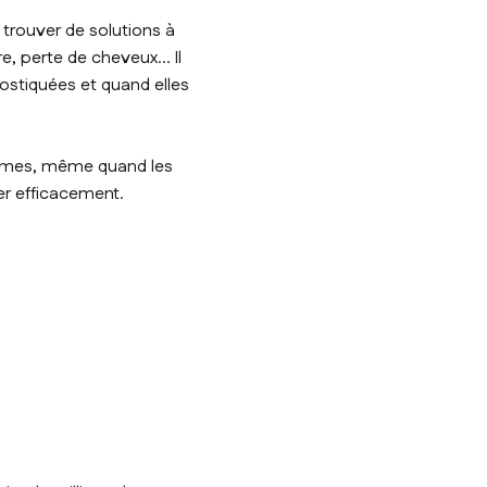
trouver de solutions à
e, perte de cheveux... Il
ostiquées et quand elles
ptômes, même quand les
er efficacement.