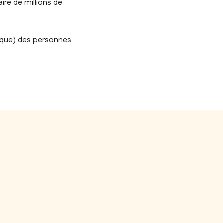
aire de millions de
ique) des personnes