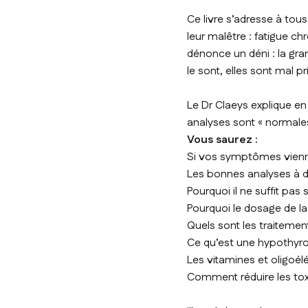
Ce livre s’adresse à to
leur malêtre : fatigue ch
dénonce un déni : la gra
le sont, elles sont mal p
Le Dr Claeys explique en
analyses sont « normale
Vous saurez :
Si vos symptômes vienne
Les bonnes analyses à
Pourquoi il ne suffit pa
Pourquoi le dosage de la
Quels sont les traiteme
Ce qu’est une hypothyro
Les vitamines et oligoé
Comment réduire les toxi