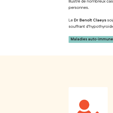
Illustré de nombreux cas 
personnes.
Le
Dr Benoît Claeys
soi
souffrant d’hypothyroïdi
Maladies auto-immune