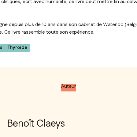
cliniques, écrit avec humanité, ce livre peut mettre fin au calv
gne depuis plus de 10 ans dans son cabinet de Waterloo (Belg
e. Ce livre rassemble toute son expérience.
s
Thyroïde
Auteur
Benoît Claeys