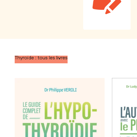
Thyroïde : tous les livres