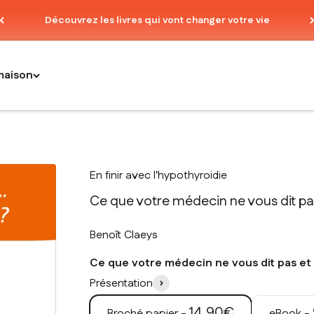
Découvrez les livres qui vont changer votre vie
maison
En finir avec l'hypothyroidie
Ce que votre médecin ne vous dit pa
Benoît Claeys
Ce que votre médecin ne vous dit pas et
Présentation
Prix de vente
14,90€
Broché papier -
eBook -