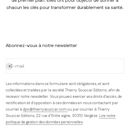
de premier plan. Elles ont pour objectif de donner à
chacun les clés pour transformer durablement sa santé.
Abonnez-vous à notre newsletter
S'inscrire
E-mail
Les informations dans ce formulaire sont obligatoires, et sont
collectées et traitées par la société Thierry Souccar Editions, afin de
recevoir notre newsletter. Vous pouvez exercer vos droits d'accès, de
rectification et d'opposition à ces données en nous contactant par
courriel à
dpo@thierrysouccar.com
ou par courrier à Thierry
Souccar Editions, 22 rue d’Entre vigne, 30310 Vergèze.
Lire notre
politique de gestion des données personnelles
.