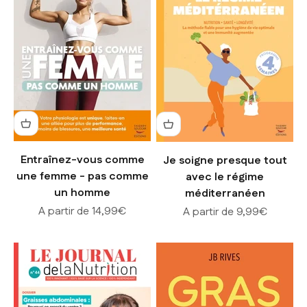
Entraînez-vous comme
Je soigne presque tout
une femme - pas comme
avec le régime
un homme
méditerranéen
Prix de vente
A partir de 14,99€
Prix de vente
A partir de 9,99€