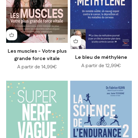
Les muscles - Votre plus
Le bleu de méthylène
grande force vitale
Prix de vente
A partir de 12,99€
Prix de vente
A partir de 14,99€