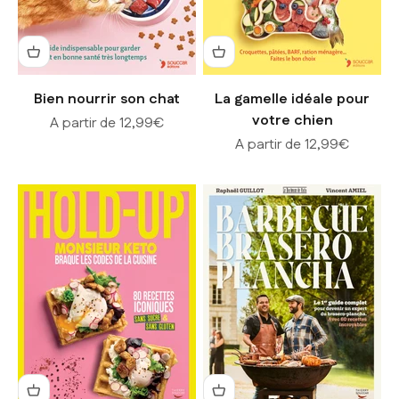
Bien nourrir son chat
La gamelle idéale pour
votre chien
Prix de vente
A partir de 12,99€
Prix de vente
A partir de 12,99€