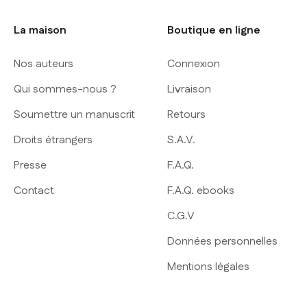
La maison
Boutique en ligne
Nos auteurs
Connexion
Qui sommes-nous ?
Livraison
Soumettre un manuscrit
Retours
Droits étrangers
S.A.V.
Presse
F.A.Q.
Contact
F.A.Q. ebooks
C.G.V
Données personnelles
Mentions légales