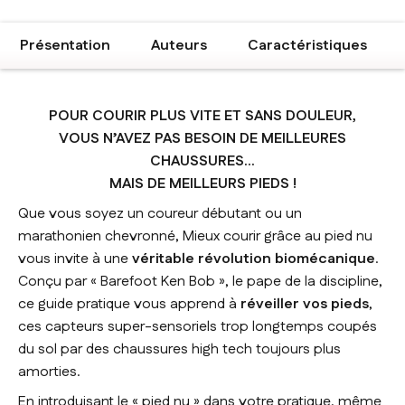
Présentation
Auteurs
Caractéristiques
POUR COURIR PLUS VITE ET SANS DOULEUR,
VOUS N’AVEZ PAS BESOIN DE MEILLEURES
CHAUSSURES...
MAIS DE MEILLEURS PIEDS !
Que vous soyez un coureur débutant ou un
marathonien chevronné,
Mieux courir grâce au pied nu
vous invite à une
véritable révolution biomécanique
.
Conçu par « Barefoot Ken Bob », le pape de la discipline,
ce guide pratique vous apprend à
réveiller vos pieds
,
ces capteurs super-sensoriels trop longtemps coupés
du sol par des chaussures high tech toujours plus
amorties.
En introduisant le « pied nu » dans votre pratique, même