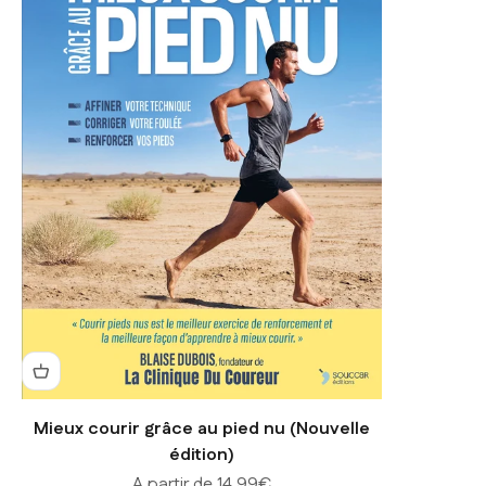
Mieux courir grâce au pied nu (Nouvelle
édition)
Prix de vente
A partir de 14,99€