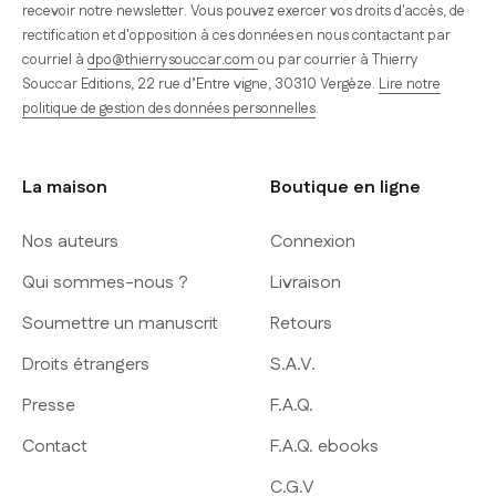
recevoir notre newsletter. Vous pouvez exercer vos droits d'accès, de
rectification et d'opposition à ces données en nous contactant par
courriel à
dpo@thierrysouccar.com
ou par courrier à Thierry
Souccar Editions, 22 rue d’Entre vigne, 30310 Vergèze.
Lire notre
politique de gestion des données personnelles
.
La maison
Boutique en ligne
Nos auteurs
Connexion
Qui sommes-nous ?
Livraison
Soumettre un manuscrit
Retours
Droits étrangers
S.A.V.
Presse
F.A.Q.
Contact
F.A.Q. ebooks
C.G.V