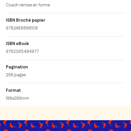
Coach remise en forme
ISBN Broché papier
9782488896108
ISBN eBook
9782365494977
Pagination
256 pages
Format
196x266mm