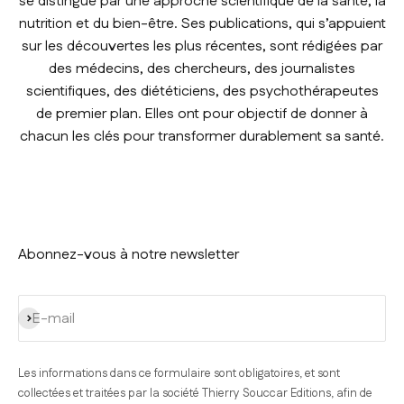
se distingue par une approche scientifique de la santé, la
nutrition et du bien-être. Ses publications, qui s’appuient
sur les découvertes les plus récentes, sont rédigées par
des médecins, des chercheurs, des journalistes
scientifiques, des diététiciens, des psychothérapeutes
de premier plan. Elles ont pour objectif de donner à
chacun les clés pour transformer durablement sa santé.
Abonnez-vous à notre newsletter
S'inscrire
E-mail
Les informations dans ce formulaire sont obligatoires, et sont
collectées et traitées par la société Thierry Souccar Editions, afin de