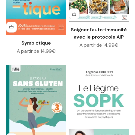
Soigner l'auto-immunité
avec le protocole AIP
Symbiotique
Prix de vente
A partir de 14,99€
Prix de vente
A partir de 14,99€