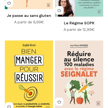
Je passe au sans gluten
Prix de vente
A partir de 9,99€
Le Régime SOPK
Prix de vente
A partir de 12,99€