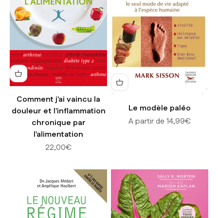
Comment j'ai vaincu la
Le modèle paléo
douleur et l'inflammation
Prix de vente
A partir de 14,99€
chronique par
l'alimentation
Prix de vente
22,00€