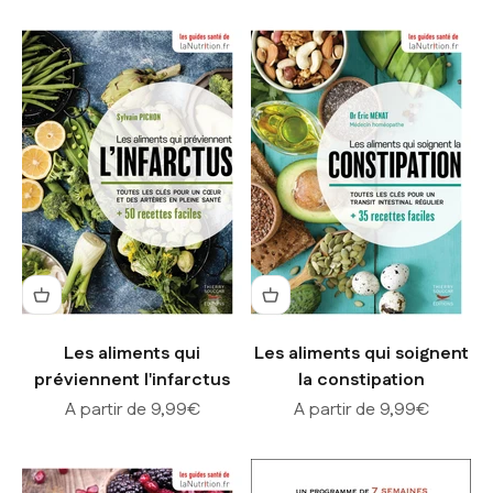
Les aliments qui
Les aliments qui soignent
préviennent l'infarctus
la constipation
Prix de vente
Prix de vente
A partir de 9,99€
A partir de 9,99€