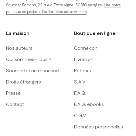
Souccar Editions, 22 rue d’Entre vigne, 30310 Vergèze.
Lire notre
politique de gestion des données personnelles
.
La maison
Boutique en ligne
Nos auteurs
Connexion
Qui sommes-nous ?
Livraison
Soumettre un manuscrit
Retours
Droits étrangers
S.A.V.
Presse
F.A.Q.
Contact
F.A.Q. ebooks
C.G.V
Données personnelles