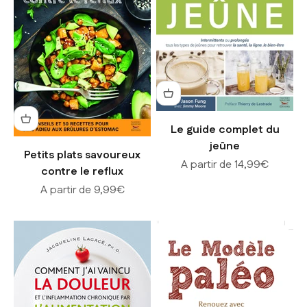
Le guide complet du
jeûne
Petits plats savoureux
Prix de vente
A partir de 14,99€
contre le reflux
Prix de vente
A partir de 9,99€