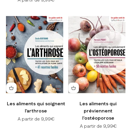
A partir de 9,99€
Les aliments qui soignent
Les aliments qui
l'arthrose
préviennent
l'ostéoporose
Prix de vente
A partir de 9,99€
Prix de vente
A partir de 9,99€