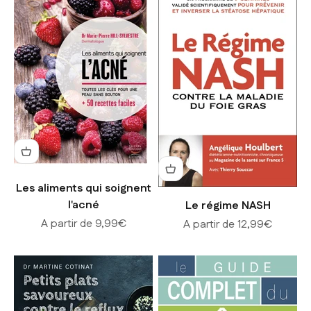
Les aliments qui soignent
l'acné
Le régime NASH
Prix de vente
A partir de 9,99€
Prix de vente
A partir de 12,99€