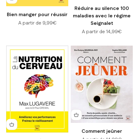
Réduire au silence 100
Bien manger pour réussir
maladies avec le régime
Prix de vente
A partir de 9,99€
Seignalet
Prix de vente
A partir de 14,99€
Comment jeûner