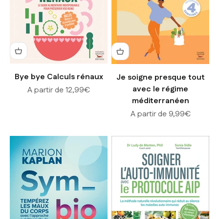
Bye bye Calculs rénaux
Je soigne presque tout
avec le régime
Prix de vente
A partir de 12,99€
méditerranéen
Prix de vente
A partir de 9,99€