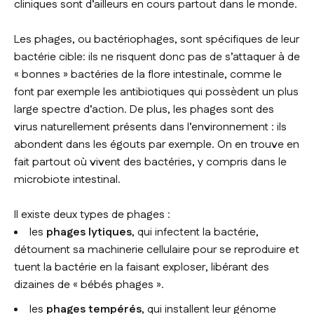
cliniques sont d’ailleurs en cours partout dans le monde.
Les phages, ou bactériophages, sont spécifiques de leur
bactérie cible: ils ne risquent donc pas de s’attaquer à de
« bonnes » bactéries de la flore intestinale, comme le
font par exemple les antibiotiques qui possèdent un plus
large spectre d’action. De plus, les phages sont des
virus naturellement présents dans l’environnement : ils
abondent dans les égouts par exemple. On en trouve en
fait partout où vivent des bactéries, y compris dans le
microbiote intestinal.
Il existe deux types de phages :
les
phages lytiques
, qui infectent la bactérie,
détournent sa machinerie cellulaire pour se reproduire et
tuent la bactérie en la faisant exploser, libérant des
dizaines de « bébés phages ».
les
phages tempérés
, qui installent leur génome