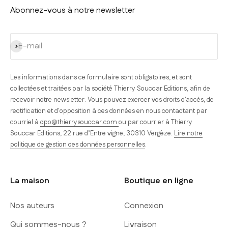
Abonnez-vous à notre newsletter
S'inscrire
E-mail
Les informations dans ce formulaire sont obligatoires, et sont
collectées et traitées par la société Thierry Souccar Editions, afin de
recevoir notre newsletter. Vous pouvez exercer vos droits d'accès, de
rectification et d'opposition à ces données en nous contactant par
courriel à
dpo@thierrysouccar.com
ou par courrier à Thierry
Souccar Editions, 22 rue d’Entre vigne, 30310 Vergèze.
Lire notre
politique de gestion des données personnelles
.
La maison
Boutique en ligne
Nos auteurs
Connexion
Qui sommes-nous ?
Livraison