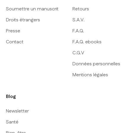
Soumettre un manuscrit
Retours
Droits étrangers
S.A.V.
Presse
F.A.Q.
Contact
F.A.Q. ebooks
C.G.V
Données personnelles
Mentions légales
Blog
Newsletter
Santé