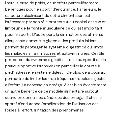
limite la prise de poids, deux effets particulièrement
bénéfiques pour le sportif d’endurance. Par ailleurs, le
caractère alcalinisant
de cette alimentation est
intéressant par son rôle protecteur du capital osseux et
limiteur de la fonte musculaire
ce qui est important
pour le sportif. D’autre part, la diminution des aliments
allergisants comme le
gluten
et les
produits laitiers
permet de
protéger le système digestif
ce qui
limite
les maladies inflammatoires
et auto-immunes. Ce rôle
protecteur du système digestif est utile au sportif car la
pratique sportive intensive (en particulier la course à
pied) agresse le système digestif. De plus, cela pourrait
permettre de limiter les trop fréquents troubles digestifs
à l’effort. La richesse en oméga-3 est bien évidemment
un autre bénéfice de ce modèle alimentaire surtout
quand on connait les bénéfices des oméga-3 chez le
sportif d’endurance (amélioration de l’utilisation des
lipides à l’effort, limitation des phénomènes