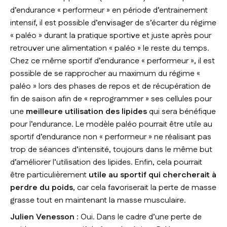
d’endurance « performeur » en période d’entrainement
intensif, il est possible d’envisager de s’écarter du régime
« paléo » durant la pratique sportive et juste après pour
retrouver une alimentation « paléo » le reste du temps.
Chez ce même sportif d’endurance « performeur », il est
possible de se rapprocher au maximum du régime «
paléo » lors des phases de repos et de récupération de
fin de saison afin de « reprogrammer » ses cellules pour
une
meilleure utilisation des lipides
qui sera bénéfique
pour l’endurance. Le modèle paléo pourrait être utile au
sportif d’endurance non « performeur » ne réalisant pas
trop de séances d’intensité, toujours dans le même but
d’améliorer l’utilisation des lipides. Enfin, cela pourrait
être particulièrement
utile au sportif qui chercherait à
perdre du poids
, car cela favoriserait la perte de masse
grasse tout en maintenant la masse musculaire.
Julien Venesson :
Oui. Dans le cadre d’une perte de