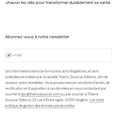
chacun les clés pour transformer durablement sa santé.
Abonnez-vous à notre newsletter
S'inscrire
E-mail
Les informations dans ce formulaire sont obligatoires, et sont
collectées et traitées par la société Thierry Souccar Editions, afin de
recevoir notre newsletter. Vous pouvez exercer vos droits d'accès, de
rectification et d'opposition à ces données en nous contactant par
courriel à
dpo@thierrysouccar.com
ou par courrier à Thierry
Souccar Editions, 22 rue d’Entre vigne, 30310 Vergèze.
Lire notre
politique de gestion des données personnelles
.