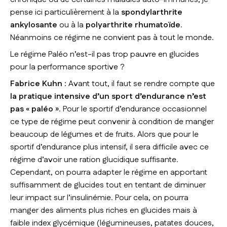
pense ici particulièrement à la
spondylarthrite
ankylosante
ou à la
polyarthrite rhumatoïde
.
Néanmoins ce régime ne convient pas à tout le monde.
Le régime Paléo n’est-il pas trop pauvre en glucides
pour la performance sportive ?
Fabrice Kuhn :
Avant tout, il faut se rendre compte que
la pratique intensive d’un sport d’endurance n’est
pas « paléo »
. Pour le sportif d’endurance occasionnel
ce type de régime peut convenir à condition de manger
beaucoup de légumes et de fruits. Alors que pour le
sportif d’endurance plus intensif, il sera difficile avec ce
régime d’avoir une ration glucidique suffisante.
Cependant, on pourra adapter le régime en apportant
suffisamment de glucides tout en tentant de diminuer
leur impact sur l’insulinémie. Pour cela, on pourra
manger des aliments plus riches en glucides mais à
faible index glycémique (légumineuses, patates douces,