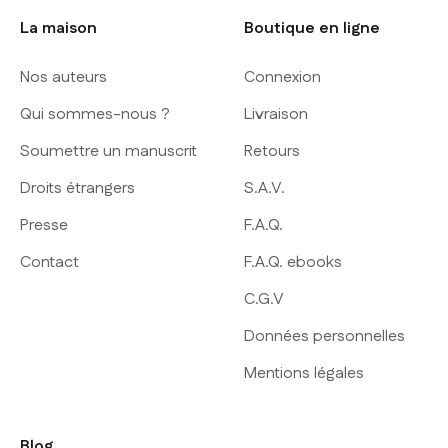
La maison
Boutique en ligne
Nos auteurs
Connexion
Qui sommes-nous ?
Livraison
Soumettre un manuscrit
Retours
Droits étrangers
S.A.V.
Presse
F.A.Q.
Contact
F.A.Q. ebooks
C.G.V
Données personnelles
Mentions légales
Blog