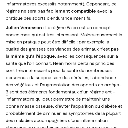
inflammatoires excessifs notamment). Cependant, ce
régime ne sera
pas facilement compatible
avec la
pratique des sports d’endurance intensifs.
Julien Venesson :
Le régime Paléo est un concept
ancien mais qui est très intéressant. Malheureusement la
mise en pratique peut être difficile : par exemple la
qualité des graisses des viandes des animaux n’est
pas
la même qu’à l’époque
, avec les conséquences sur la
santé que l’on connaît. Néanmoins certains principes
sont très intéressants pour la santé de nombreuses
personnes : la suppression des céréales, l’abondance
des végétaux et l’augmentation des apports en
oméga-
3
sont des éléments fondamentaux d’un régime anti-
inflammatoire qui peut permettre de maintenir une
bonne masse osseuse, d’éviter l’apparition du diabète et
probablement de diminuer les symptômes de la plupart
des maladies accompagnées d’une inflammation
chronique ou de certaines maladies auto-immunes, je