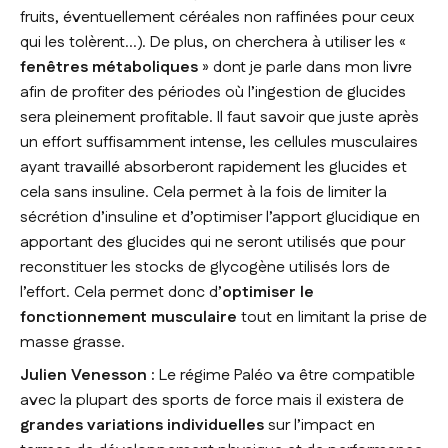
fruits, éventuellement céréales non raffinées pour ceux
qui les tolèrent…). De plus, on cherchera à utiliser les «
fenêtres métaboliques
» dont je parle dans mon livre
afin de profiter des périodes où l’ingestion de glucides
sera pleinement profitable. Il faut savoir que juste après
un effort suffisamment intense, les cellules musculaires
ayant travaillé absorberont rapidement les glucides et
cela sans insuline. Cela permet à la fois de limiter la
sécrétion d’insuline et d’optimiser l’apport glucidique en
apportant des glucides qui ne seront utilisés que pour
reconstituer les stocks de glycogène utilisés lors de
l’effort. Cela permet donc d’
optimiser le
fonctionnement musculaire
tout en limitant la prise de
masse grasse.
Julien Venesson :
Le régime Paléo va être compatible
avec la plupart des sports de force mais il existera de
grandes variations individuelles
sur l’impact en