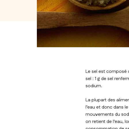
Le sel est composé d
sel : 1 g de sel renf
sodium.
La plupart des alim
l’eau et donc dans le
mouvements du sodium
on retient de l’eau, 
consommation de sel