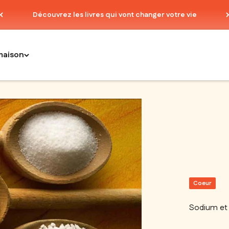
Découvrez les livres qui vont changer votre vie
maison
Coeur
Sodium et 