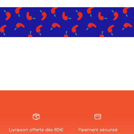
Livraison offerte dès 65€
Paiement sécurisé