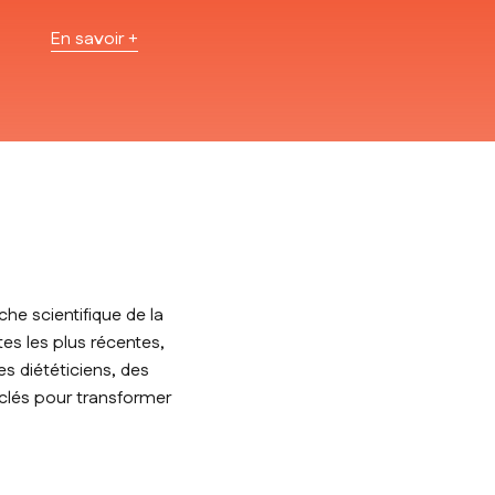
En savoir +
he scientifique de la
tes les plus récentes,
s diététiciens, des
 clés pour transformer