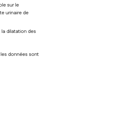
le sur le
te urinaire de
la dilatation des
s les données sont