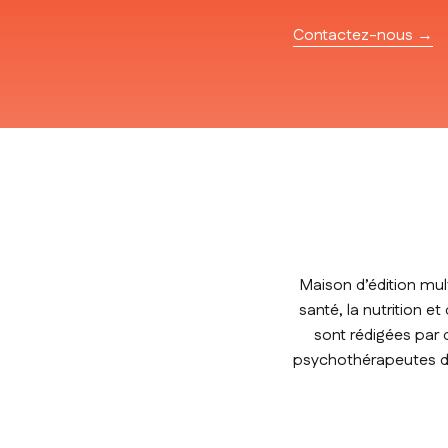
Contactez-nous →
Maison d’édition mul
santé, la nutrition e
sont rédigées par 
psychothérapeutes de 