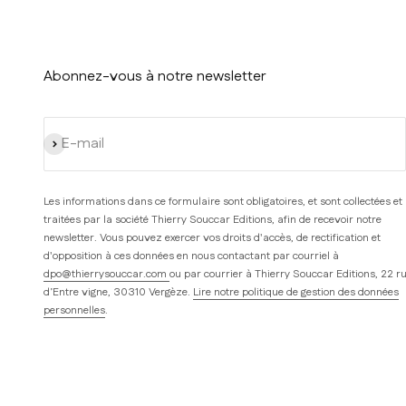
Abonnez-vous à notre newsletter
S'inscrire
E-mail
Les informations dans ce formulaire sont obligatoires, et sont collectées et
traitées par la société Thierry Souccar Editions, afin de recevoir notre
newsletter. Vous pouvez exercer vos droits d'accès, de rectification et
d'opposition à ces données en nous contactant par courriel à
dpo@thierrysouccar.com
ou par courrier à Thierry Souccar Editions, 22 r
d’Entre vigne, 30310 Vergèze.
Lire notre politique de gestion des données
personnelles
.