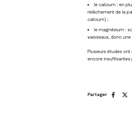
le calcium : en pl
relâchement de la par
calcium) ;
le magnésium : sou
vaisseaux, donc une 
Plusieurs études ont 
encore insuffisantes
Partager