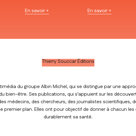
En savoir +
En savoir +
Thierry Souccar Éditions
timédia du groupe Albin Michel, qui se distingue par une approc
t du bien-être. Ses publications, qui s’appuient sur les découver
des médecins, des chercheurs, des journalistes scientifiques, de
premier plan. Elles ont pour objectif de donner à chacun les
durablement sa santé.