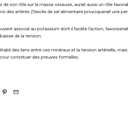
us de son rôle sur la masse osseuse, aurait aussi un rôle favorab
oi des artères (l’excès de sel alimentaire provoquerait une per
vent associé au potassium dont il facilite l’action, favoriserait 
baisse de la tension.
établi des liens entre ces minéraux et la tension artérielle, mai
 pour constituer des preuves formelles.