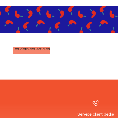
Les derniers articles
Service client dédié