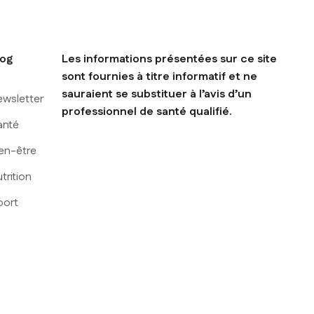
log
Les informations présentées sur ce site
sont fournies à titre informatif et ne
sauraient se substituer à l’avis d’un
ewsletter
professionnel de santé qualifié.
anté
en-être
trition
port