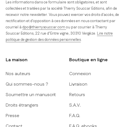
Les informations dans ce formulaire sont obligatoires, et sont
collectées et traitées par la société Thierry Souccar Editions, afin de
recevoir notre newsletter. Vous pouvez exercer vos droits d'accès, de
rectification et d'opposition à ces données en nous contactant par
courriel à
dpo@thierrysouccar.com
ou par courrier à Thierry
Souccar Editions, 22 rue d’Entre vigne, 30310 Vergèze.
Lire notre
politique de gestion des données personnelles
.
La maison
Boutique en ligne
Nos auteurs
Connexion
Qui sommes-nous ?
Livraison
Soumettre un manuscrit
Retours
Droits étrangers
S.A.V.
Presse
F.A.Q.
Contact
F.A.Q. ebooks