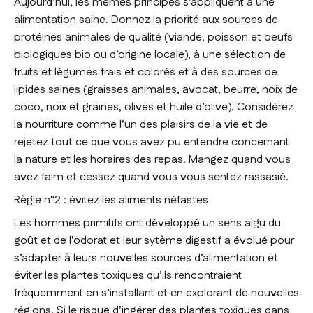
Aujourd’hui, les mêmes principes s’appliquent à une
alimentation saine. Donnez la priorité aux sources de
protéines animales de qualité (viande, poisson et oeufs
biologiques bio ou d’origine locale), à une sélection de
fruits et légumes frais et colorés et à des sources de
lipides saines (graisses animales, avocat, beurre, noix de
coco, noix et graines, olives et huile d’olive). Considérez
la nourriture comme l’un des plaisirs de la vie et de
rejetez tout ce que vous avez pu entendre concernant
la nature et les horaires des repas. Mangez quand vous
avez faim et cessez quand vous vous sentez rassasié.
Règle n°2 : évitez les aliments néfastes
Les hommes primitifs ont développé un sens aigu du
goût et de l’odorat et leur sytème digestif a évolué pour
s’adapter à leurs nouvelles sources d’alimentation et
éviter les plantes toxiques qu’ils rencontraient
fréquemment en s’installant et en explorant de nouvelles
régions. Si le risque d’ingérer des plantes toxiques dans