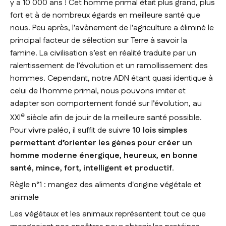
y a 10 000 ans ! Cet homme primal était plus grand, plus
fort et à de nombreux égards en meilleure santé que
nous. Peu après, l’avènement de l’agriculture a éliminé le
principal facteur de sélection sur Terre à savoir la
famine. La civilisation s’est en réalité traduite par un
ralentissement de l’évolution et un ramollissement des
hommes. Cependant, notre ADN étant quasi identique à
celui de l'homme primal, nous pouvons imiter et
adapter son comportement fondé sur l’évolution, au
e
XXI
siècle afin de jouir de la meilleure santé possible.
Pour vivre paléo, il suffit de suivre
10 lois simples
permettant d’orienter les gènes pour créer un
homme moderne énergique, heureux, en bonne
santé, mince, fort, intelligent et productif
.
Règle n°1 : mangez des aliments d'origine végétale et
animale
Les végétaux et les animaux représentent tout ce que