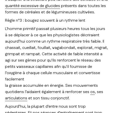
quantité excessive de glucides
présents dans toutes les
formes de céréales et de légumineuses cultivées.
Règle n°3 : bougez souvent à un rythme lent
L'homme primitif passait plusieurs heures tous les jours
à se déplacer à ce que les physiologistes décriraient
aujourd’hui comme un rythme respiratoire très faible. Il
chassait, cueillait, fouillait, vagabondait, explorait, migrait,
grimpait et rampait. Cette activité de faible intensité a
agi sur ses gènes pour qu’ils renforcent le réseau des
petits vaisseaux capillaires afin qu’il fournisse de
l’oxygène à chaque cellule musculaire et convertisse
facilement
la graisse accumulée en énergie. Ses mouvements
quotidiens l’aidaient également à renforcer ses
os
, ses
articulations
et son tissu conjonctif.
Aujourd’hui, la plupart d’entre nous sont trop
sédentaires. Et nos séances d’entraînement sont trop