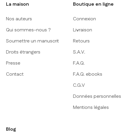
La maison
Boutique en ligne
Nos auteurs
Connexion
Qui sommes-nous ?
Livraison
Soumettre un manuscrit
Retours
Droits étrangers
S.A.V.
Presse
F.A.Q.
Contact
F.A.Q. ebooks
C.G.V
Données personnelles
Mentions légales
Blog