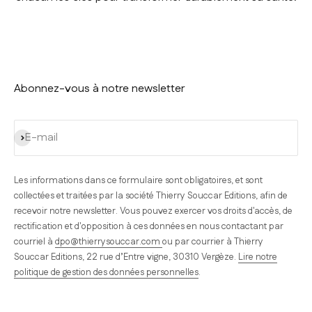
Abonnez-vous à notre newsletter
S'inscrire
E-mail
Les informations dans ce formulaire sont obligatoires, et sont
collectées et traitées par la société Thierry Souccar Editions, afin de
recevoir notre newsletter. Vous pouvez exercer vos droits d'accès, de
rectification et d'opposition à ces données en nous contactant par
courriel à
dpo@thierrysouccar.com
ou par courrier à Thierry
Souccar Editions, 22 rue d’Entre vigne, 30310 Vergèze.
Lire notre
politique de gestion des données personnelles
.