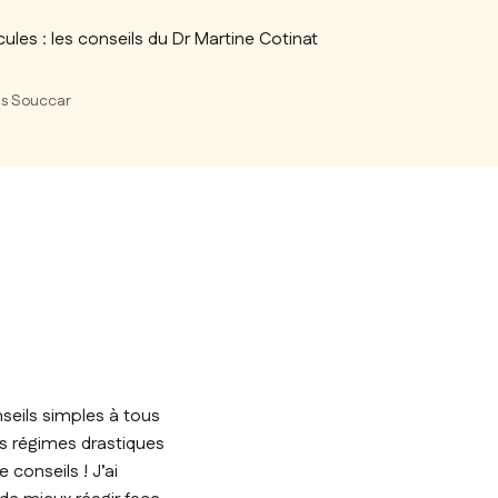
les : les conseils du Dr Martine Cotinat
ons Souccar
nseils simples à tous
es régimes drastiques
conseils ! J’ai