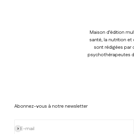
Maison d’édition mul
santé, la nutrition e
sont rédigées par 
psychothérapeutes de 
Abonnez-vous à notre newsletter
S'inscrire
E-mail