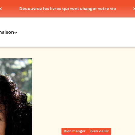
Découvrez les livres qui vont changer votre vie
maison
Bien manger
Bien vieillir