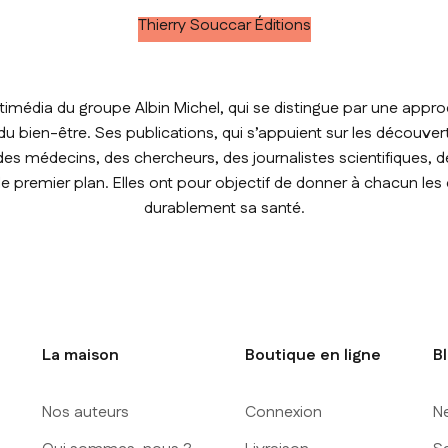
Thierry Souccar Éditions
timédia du groupe Albin Michel, qui se distingue par une approc
t du bien-être. Ses publications, qui s’appuient sur les découver
des médecins, des chercheurs, des journalistes scientifiques, de
premier plan. Elles ont pour objectif de donner à chacun les
durablement sa santé.
La maison
Boutique en ligne
B
Nos auteurs
Connexion
N