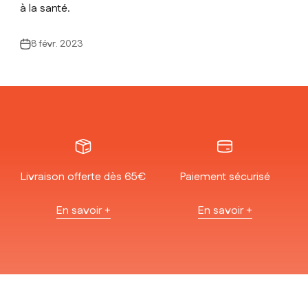
à la santé.
8 févr. 2023
Livraison offerte dès 65€
Paiement sécurisé
En savoir +
En savoir +