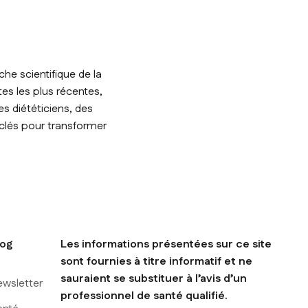
he scientifique de la
tes les plus récentes,
s diététiciens, des
 clés pour transformer
log
Les informations présentées sur ce site
sont fournies à titre informatif et ne
sauraient se substituer à l’avis d’un
ewsletter
professionnel de santé qualifié.