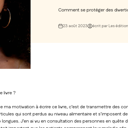
Comment se protéger des diverticu
23 août 2023
écrit par Les éditi
e livre ?
de ma motivation à écrire ce livre, c’est de transmettre des co
rticules qui sont perdus au niveau alimentaire et s’imposent d
 longues. J’en ai vu en consultation des personnes en quête de 