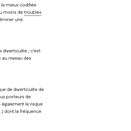
 la mieux codifiée
 ou moins de
troubles
éliminer une
diverticulite ; c’est
es au niveau des
ue de diverticulite de
eux porteurs de
e également le risque
…) dont la fréquence