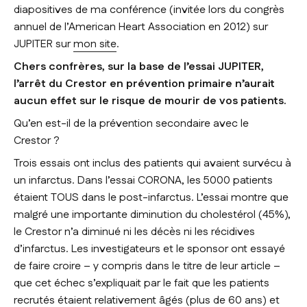
diapositives de ma conférence (invitée lors du congrès
annuel de l’American Heart Association en 2012) sur
JUPITER sur
mon site
.
Chers confrères, sur la base de l’essai JUPITER,
l’arrêt du Crestor en prévention primaire n’aurait
aucun effet sur le risque de mourir de vos patients.
Qu’en est-il de la prévention secondaire avec le
Crestor ?
Trois essais ont inclus des patients qui avaient survécu à
un infarctus. Dans l’essai CORONA, les 5000 patients
étaient TOUS dans le post-infarctus. L’essai montre que
malgré une importante diminution du cholestérol (45%),
le Crestor n’a diminué ni les décès ni les récidives
d’infarctus. Les investigateurs et le sponsor ont essayé
de faire croire – y compris dans le titre de leur article –
que cet échec s’expliquait par le fait que les patients
recrutés étaient relativement âgés (plus de 60 ans) et