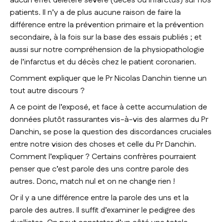
aucun effet délétère sévère (décès ou infarctus) sur nos
patients. Il n’y a de plus aucune raison de faire la
différence entre la prévention primaire et la prévention
secondaire, à la fois sur la base des essais publiés ; et
aussi sur notre compréhension de la physiopathologie
de l’infarctus et du décès chez le patient coronarien.
Comment expliquer que le Pr Nicolas Danchin tienne un
tout autre discours ?
A ce point de l’exposé, et face à cette accumulation de
données plutôt rassurantes vis-à-vis des alarmes du Pr
Danchin, se pose la question des discordances cruciales
entre notre vision des choses et celle du Pr Danchin.
Comment l’expliquer ? Certains confrères pourraient
penser que c’est parole des uns contre parole des
autres. Donc, match nul et on ne change rien !
Or il y a une différence entre la parole des uns et la
parole des autres. Il suffit d’examiner le pedigree des