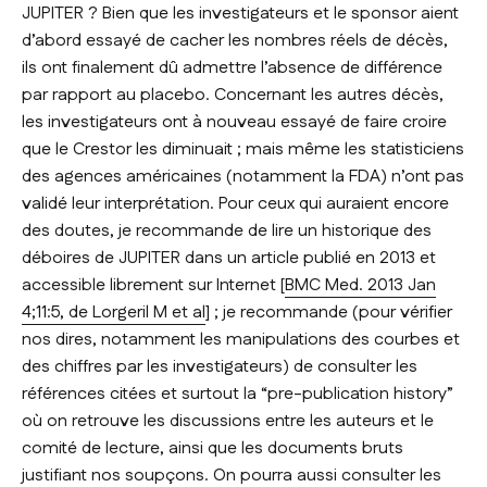
JUPITER ? Bien que les investigateurs et le sponsor aient
d’abord essayé de cacher les nombres réels de décès,
ils ont finalement dû admettre l’absence de différence
par rapport au placebo. Concernant les autres décès,
les investigateurs ont à nouveau essayé de faire croire
que le Crestor les diminuait ; mais même les statisticiens
des agences américaines (notamment la FDA) n’ont pas
validé leur interprétation. Pour ceux qui auraient encore
des doutes, je recommande de lire un historique des
déboires de JUPITER dans un article publié en 2013 et
accessible librement sur Internet [
BMC Med. 2013 Jan
4;11:5, de Lorgeril M et al
] ; je recommande (pour vérifier
nos dires, notamment les manipulations des courbes et
des chiffres par les investigateurs) de consulter les
références citées et surtout la “pre-publication history”
où on retrouve les discussions entre les auteurs et le
comité de lecture, ainsi que les documents bruts
justifiant nos soupçons. On pourra aussi consulter les