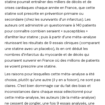
statine pourrait entraîner des milliers de décès et de
crises cardiaques chaque année en France, que cette
statine soit prescrite en prévention primaire ou
secondaire (chez les survivants d’un infarctus). Les
auteurs ont administré un questionnaire à 140 patients
pour connaître combien seraient « susceptibles »
d’arrêter leur statine ; puis à partir d’une méta-analyse
réunissant les résultats de 9 essais cliniques (comparant
une statine avec un placebo), ils en ont déduit les
nombres d’infarctus du myocarde et de décès qui
pourraient survenir en France où des millions de patients
se voient prescrire une statine.
Les raisons pour lesquelles cette méta-analyse a été
choisie, plutôt qu’une autre (il y en a foison), ne sont pas
claires. C’est bien dommage car du fait des biais et
inconsistances dans chaque essai sélectionné pour
cette méta-analyse, les auteurs (de la méta-analyse)
ne cessent de jongler, une fois 9 essais analysés, une