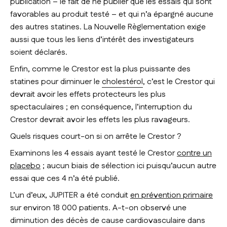
publication – le fait de ne publier que les essais qui sont
favorables au produit testé – et qui n’a épargné aucune
des autres statines. La Nouvelle Règlementation exige
aussi que tous les liens d’intérêt des investigateurs
soient déclarés.
Enfin, comme le Crestor est la plus puissante des
statines pour diminuer le
cholestérol
, c’est le Crestor qui
devrait avoir les effets protecteurs les plus
spectaculaires ; en conséquence, l’interruption du
Crestor devrait avoir les effets les plus ravageurs.
Quels risques court-on si on arrête le Crestor ?
Examinons les 4 essais ayant testé le Crestor
contre un
placebo
; aucun biais de sélection ici puisqu’aucun autre
essai que ces 4 n’a été publié.
L’un d’eux, JUPITER a été conduit
en prévention primaire
sur environ 18 000 patients. A-t-on observé une
diminution des décès de cause cardiovasculaire dans