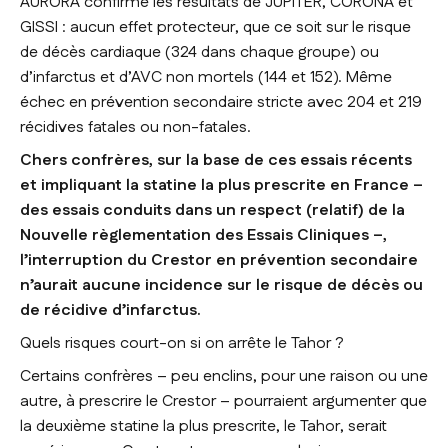
AURORA confirme les résultats de JUPITER, CORONA et
GISSI : aucun effet protecteur, que ce soit sur le risque
de décès cardiaque (324 dans chaque groupe) ou
d’infarctus et d’AVC non mortels (144 et 152). Même
échec en prévention secondaire stricte avec 204 et 219
récidives fatales ou non-fatales.
Chers confrères, sur la base de ces essais récents
et impliquant la statine la plus prescrite en France –
des essais conduits dans un respect (relatif) de la
Nouvelle règlementation des Essais Cliniques –,
l’interruption du Crestor en prévention secondaire
n’aurait aucune incidence sur le risque de décès ou
de récidive d’infarctus.
Quels risques court-on si on arrête le Tahor ?
Certains confrères – peu enclins, pour une raison ou une
autre, à prescrire le Crestor – pourraient argumenter que
la deuxième statine la plus prescrite, le Tahor, serait