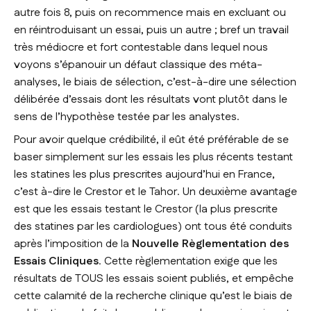
autre fois 8, puis on recommence mais en excluant ou
en réintroduisant un essai, puis un autre ; bref un travail
très médiocre et fort contestable dans lequel nous
voyons s’épanouir un défaut classique des méta-
analyses, le biais de sélection, c’est-à-dire une sélection
délibérée d’essais dont les résultats vont plutôt dans le
sens de l’hypothèse testée par les analystes.
Pour avoir quelque crédibilité, il eût été préférable de se
baser simplement sur les essais les plus récents testant
les statines les plus prescrites aujourd’hui en France,
c’est à-dire le Crestor et le Tahor. Un deuxième avantage
est que les essais testant le Crestor (la plus prescrite
des statines par les cardiologues) ont tous été conduits
après l’imposition de la
Nouvelle Règlementation des
Essais Cliniques
. Cette règlementation exige que les
résultats de TOUS les essais soient publiés, et empêche
cette calamité de la recherche clinique qu’est le biais de