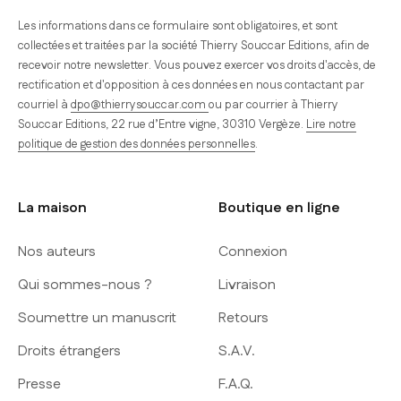
Les informations dans ce formulaire sont obligatoires, et sont
collectées et traitées par la société Thierry Souccar Editions, afin de
recevoir notre newsletter. Vous pouvez exercer vos droits d'accès, de
rectification et d'opposition à ces données en nous contactant par
courriel à
dpo@thierrysouccar.com
ou par courrier à Thierry
Souccar Editions, 22 rue d’Entre vigne, 30310 Vergèze.
Lire notre
politique de gestion des données personnelles
.
La maison
Boutique en ligne
Nos auteurs
Connexion
Qui sommes-nous ?
Livraison
Soumettre un manuscrit
Retours
Droits étrangers
S.A.V.
Presse
F.A.Q.