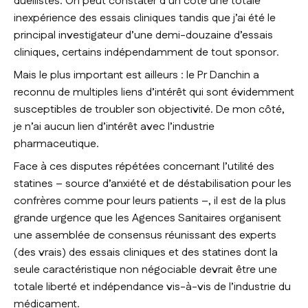
duellistes. On peut constater d’un côté une totale
inexpérience des essais cliniques tandis que j’ai été le
principal investigateur d’une demi-douzaine d’essais
cliniques, certains indépendamment de tout sponsor.
Mais le plus important est ailleurs : le Pr Danchin a
reconnu de multiples liens d’intérêt qui sont évidemment
susceptibles de troubler son objectivité. De mon côté,
je n’ai aucun lien d’intérêt avec l’industrie
pharmaceutique.
Face à ces disputes répétées concernant l’utilité des
statines – source d’anxiété et de déstabilisation pour les
confrères comme pour leurs patients –, il est de la plus
grande urgence que les Agences Sanitaires organisent
une assemblée de consensus réunissant des experts
(des vrais) des essais cliniques et des statines dont la
seule caractéristique non négociable devrait être une
totale liberté et indépendance vis-à-vis de l’industrie du
médicament.