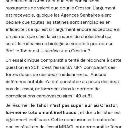
supérieure au Crestor et que nos conclusions
rassurantes ne valent que pour le Crestor. L’argument
est recevable, quoique les Agences Sanitaires aient
déclaré que toutes les statines sont semblables en
efficacité ; ce qui est un argument encore acceptable si
on admet que c’est la diminution du cholestérol qui
serait le mécanisme biologique supposé protecteur.
Bref, le Tahor est-il supérieur au Crestor ?
Un essai clinique comparatif a tenté de répondre à cette
question en 2011, c’est l’essai SATURN comparant des
fortes doses de ces deux médicaments. Aucune
différence notable n’a été constatée au cours des deux
ans de l’essai, notamment dans le nombre de
complications cardiovasculaires : 49 et 51.
Je résume :
le Tahor n’est pas supérieur au Crestor,
lui-même totalement inefficace
; et donc le Tahor est
également inefficace. Cette conclusion est renforcée
par les résultats de l’essai MIRACL qui comparait le Tahor