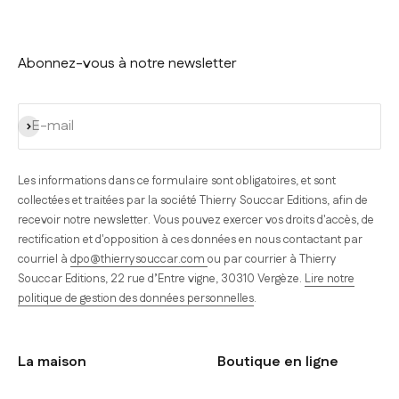
Abonnez-vous à notre newsletter
S'inscrire
E-mail
Les informations dans ce formulaire sont obligatoires, et sont
collectées et traitées par la société Thierry Souccar Editions, afin de
recevoir notre newsletter. Vous pouvez exercer vos droits d'accès, de
rectification et d'opposition à ces données en nous contactant par
courriel à
dpo@thierrysouccar.com
ou par courrier à Thierry
Souccar Editions, 22 rue d’Entre vigne, 30310 Vergèze.
Lire notre
politique de gestion des données personnelles
.
La maison
Boutique en ligne