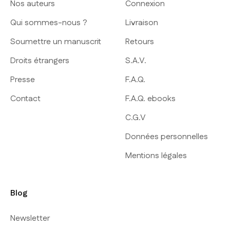
Nos auteurs
Connexion
Qui sommes-nous ?
Livraison
Soumettre un manuscrit
Retours
Droits étrangers
S.A.V.
Presse
F.A.Q.
Contact
F.A.Q. ebooks
C.G.V
Données personnelles
Mentions légales
Blog
Newsletter