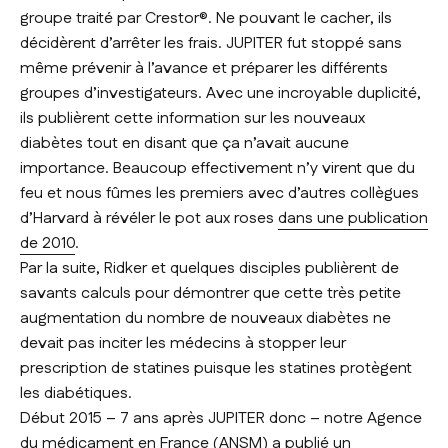
groupe traité par Crestor®. Ne pouvant le cacher, ils
décidèrent d’arrêter les frais. JUPITER fut stoppé sans
même prévenir à l’avance et préparer les différents
groupes d’investigateurs. Avec une incroyable duplicité,
ils publièrent cette information sur les nouveaux
diabètes tout en disant que ça n’avait aucune
importance. Beaucoup effectivement n’y virent que du
feu et nous fûmes les premiers avec d’autres collègues
d’Harvard à révéler le pot aux roses
dans une publication
de 2010
.
Par la suite, Ridker et quelques disciples publièrent de
savants calculs pour démontrer que cette très petite
augmentation du nombre de nouveaux diabètes ne
devait pas inciter les médecins à stopper leur
prescription de statines puisque les statines protègent
les diabétiques.
Début 2015 – 7 ans après JUPITER donc – notre Agence
du médicament en France (ANSM)
a publié un