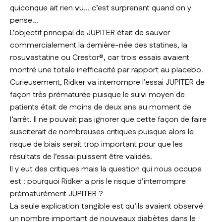
quiconque ait rien vu… c’est surprenant quand on y
pense...
L’objectif principal de JUPITER était de sauver
commercialement la dernière-née des statines, la
rosuvastatine ou Crestor®, car trois essais avaient
montré une totale inefficacité par rapport au placebo.
Curieusement, Ridker va interrompre l’essai JUPITER de
façon très prématurée puisque le suivi moyen de
patients était de moins de deux ans au moment de
l’arrêt. Il ne pouvait pas ignorer que cette façon de faire
susciterait de nombreuses critiques puisque alors le
risque de biais serait trop important pour que les
résultats de l’essai puissent être validés.
Il y eut des critiques mais la question qui nous occupe
est : pourquoi Ridker a pris le risque d’interrompre
prématurément JUPITER ?
La seule explication tangible est qu’ils avaient observé
un nombre important de nouveaux diabètes dans le