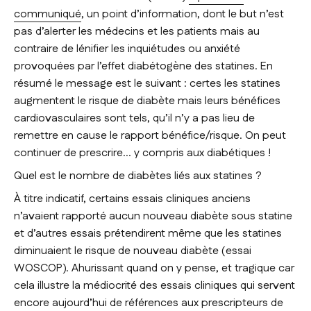
communiqué
, un point d’information, dont le but n’est
pas d’alerter les médecins et les patients mais au
contraire de lénifier les inquiétudes ou anxiété
provoquées par l’effet diabétogène des statines. En
résumé le message est le suivant : certes les statines
augmentent le risque de diabète mais leurs bénéfices
cardiovasculaires sont tels, qu’il n’y a pas lieu de
remettre en cause le rapport bénéfice/risque. On peut
continuer de prescrire… y compris aux diabétiques !
Quel est le nombre de diabètes liés aux statines ?
À titre indicatif, certains essais cliniques anciens
n’avaient rapporté aucun nouveau diabète sous statine
et d’autres essais prétendirent même que les statines
diminuaient le risque de nouveau diabète (essai
WOSCOP). Ahurissant quand on y pense, et tragique car
cela illustre la médiocrité des essais cliniques qui servent
encore aujourd’hui de références aux prescripteurs de