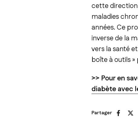
cette directio
maladies chroni
années. Ce pro
inverse de la m
vers la santé e
boîte à outils »
>> Pour en savo
diabète avec 
Partager