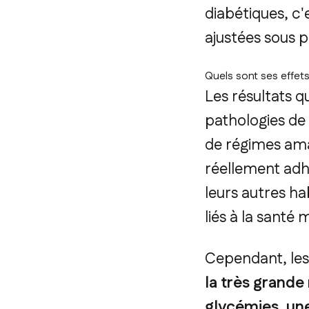
diabétiques, c
ajustées sous p
Quels sont ses effets
Les résultats q
pathologies de
de régimes amai
réellement adhé
leurs autres ha
liés à la santé
Cependant, les 
la très grande
glycémies, une