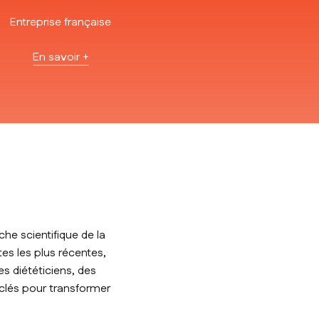
Entreprise française
En savoir +
he scientifique de la
tes les plus récentes,
s diététiciens, des
 clés pour transformer