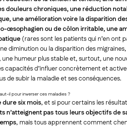
des douleurs chroniques, une réduction nota
que, une amélioration voire la disparition 
ro-œsophagien ou de côlon irritable, une am
patique
(rares sont les patients qui n’en ont 
e diminution ou la disparition des migraines
, une humeur plus stable et, surtout, une nou
es capacités d’influer concrètement et active
us de subir la maladie et ses conséquences.
t-il pour inverser ces maladies ?
dure six mois
, et si pour certains les résulta
ts n’atteignent pas tous leurs objectifs de 
 temps
, mais tous apprennent comment che