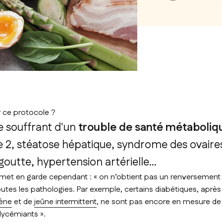
 ce protocole ?
 souffrant d'un
trouble de santé métaboli
e 2, stéatose hépatique, syndrome des ovaire
goutte, hypertension artérielle...
met en garde cependant : « on n’obtient pas un renversemen
utes les pathologies. Par exemple, certains diabétiques, après
gène
et de
jeûne intermittent
, ne sont pas encore en mesure de 
ycémiants ».