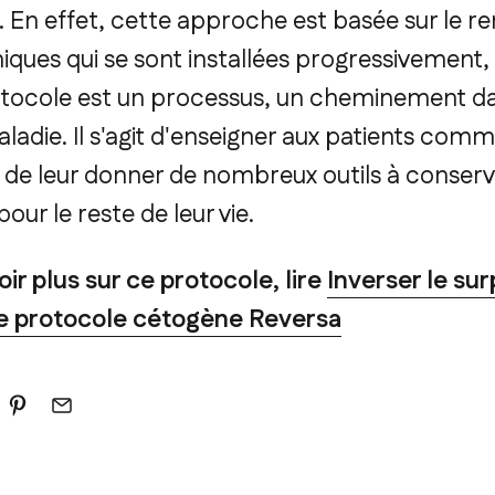
n. En effet, cette approche est basée sur le 
ques qui se sont installées progressivement, a
tocole est un processus, un cheminement dan
aladie. Il s'agit d'enseigner aux patients co
t de leur donner de nombreux outils à conserv
 pour le reste de leur vie.
ir plus sur ce protocole, lire
Inverser le sur
le protocole cétogène Reversa