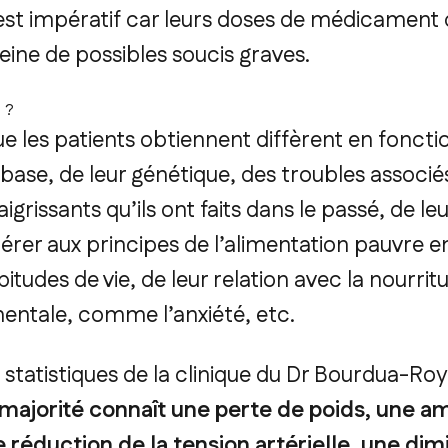
'est impératif car leurs doses de médicament 
eine de possibles soucis graves.
 ?
ue les patients obtiennent diffèrent en foncti
 base, de leur génétique, des troubles associ
grissants qu’ils ont faits dans le passé, de le
rer aux principes de l’alimentation pauvre en
bitudes de vie, de leur relation avec la nourrit
 mentale, comme l’anxiété, etc.
statistiques de la clinique du Dr Bourdua-Roy
 majorité connaît une perte de poids, une a
 réduction de la tension artérielle, une dim