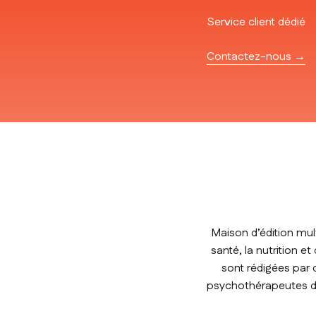
Service client dédié
Contactez-nous →
Maison d’édition mul
santé, la nutrition e
sont rédigées par 
psychothérapeutes de 