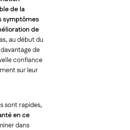
ble de la
des symptômes
élioration de
pas, au début du
, davantage de
velle confiance
ment sur leur
ts sont rapides,
santé en ce
miner dans