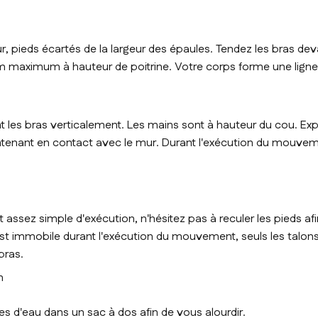
, pieds écartés de la largeur des épaules. Tendez les bras de
m maximum à hauteur de poitrine. Votre corps forme une ligne 
nt les bras verticalement. Les mains sont à hauteur du cou. Exp
ntenant en contact avec le mur. Durant l'exécution du mouvem
sez simple d'exécution, n'hésitez pas à reculer les pieds afin 
est immobile durant l'exécution du mouvement, seuls les talons
 bras.
n
les d'eau dans un sac à dos afin de vous alourdir.