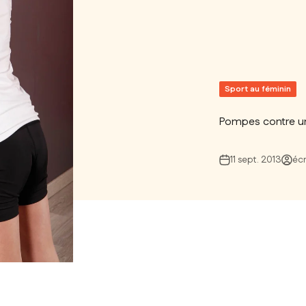
Sport au féminin
Pompes contre u
11 sept. 2013
écr