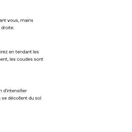
vant vous, mains
droite.
irez en tendant les
ent, les coudes sont
d'intensifier
 se décollent du sol