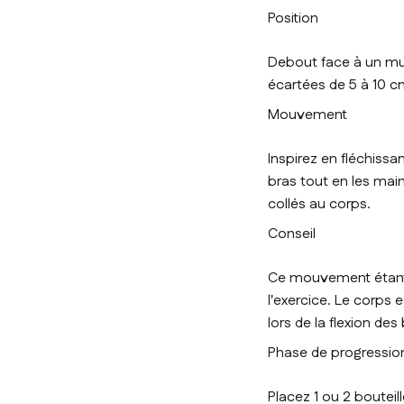
Position
Debout face à un mur
écartées de 5 à 10 c
Mouvement
Inspirez en fléchissa
bras tout en les mai
collés au corps.
Conseil
Ce mouvement étant as
l'exercice. Le corps 
lors de la flexion des
Phase de progressio
Placez 1 ou 2 bouteil