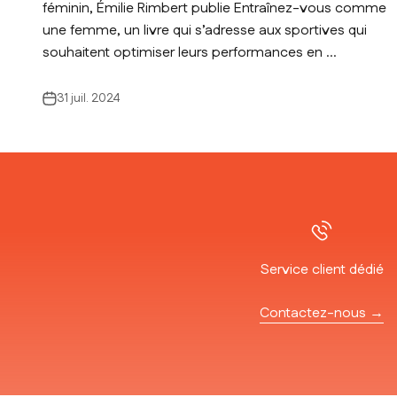
féminin, Émilie Rimbert publie Entraînez-vous comme
une femme, un livre qui s’adresse aux sportives qui
souhaitent optimiser leurs performances en ...
31 juil. 2024
Service client dédié
Contactez-nous →