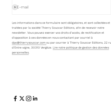
S'inscrire
E-mail
Les informations dans ce formulaire sont obligatoires, et sont collectées et
traitées par la société Thierry Souccar Editions, afin de recevoir notre
newsletter. Vous pouvez exercer vos droits d'accès, de rectification et
d'opposition à ces données en nous contactant par courriel à
dpo@thierrysouccar.com
ou par courrier à Thierry Souccar Editions, 22 r
d’Entre vigne, 30310 Vergèze.
Lire notre politique de gestion des données
personnelles
.