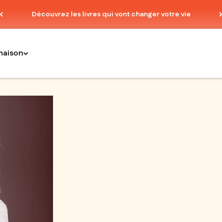
Découvrez les livres qui vont changer votre vie
maison