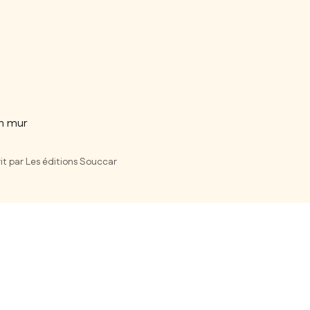
n mur
it par Les éditions Souccar