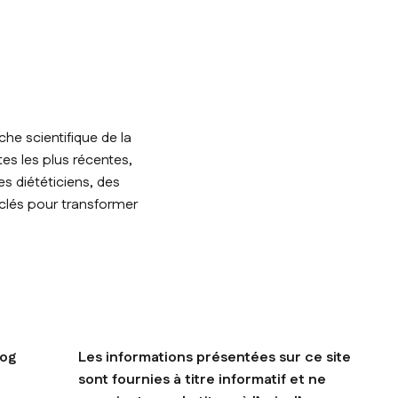
he scientifique de la
tes les plus récentes,
s diététiciens, des
 clés pour transformer
log
Les informations présentées sur ce site
sont fournies à titre informatif et ne