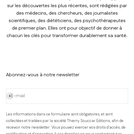
sur les découvertes les plus récentes, sont rédigées par
des médecins, des chercheurs, des journalistes
scientifiques, des diététiciens, des psychothérapeutes
de premier plan. Elles ont pour objectif de donner à
chacun les clés pour transformer durablement sa santé.
Abonnez-vous à notre newsletter
S'inscrire
E-mail
Les informations dans ce formulaire sont obligatoires, et sont
collectées et traitées par la société Thierry Souccar Editions, afin de
recevoir notre newsletter. Vous pouvez exercer vos droits d'accès, de
rectification et d'opposition à ces données en nous contactant par