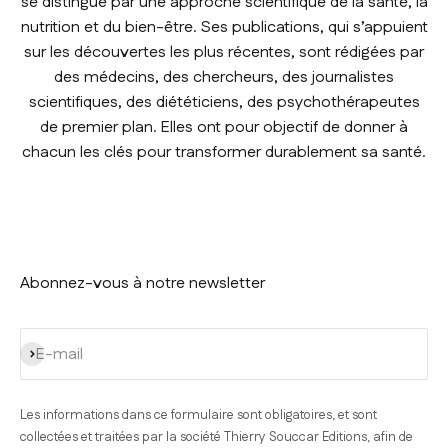
se distingue par une approche scientifique de la santé, la
nutrition et du bien-être. Ses publications, qui s’appuient
sur les découvertes les plus récentes, sont rédigées par
des médecins, des chercheurs, des journalistes
scientifiques, des diététiciens, des psychothérapeutes
de premier plan. Elles ont pour objectif de donner à
chacun les clés pour transformer durablement sa santé.
Abonnez-vous à notre newsletter
S'inscrire
E-mail
Les informations dans ce formulaire sont obligatoires, et sont
collectées et traitées par la société Thierry Souccar Editions, afin de