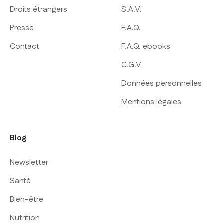
Droits étrangers
S.A.V.
Presse
F.A.Q.
Contact
F.A.Q. ebooks
C.G.V
Données personnelles
Mentions légales
Blog
Newsletter
Santé
Bien-être
Nutrition