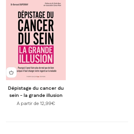
Dépistage du cancer du
sein - la grande illusion
Prix de vente
A partir de 12,99€