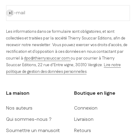
S'inscrire
E-mail
Les informations dans ce formulaire sont obligatoires, et sont
collectées et traitées par la société Thierry Souccar Editions, afin de
recevoir notre newsletter. Vous pouvez exercer vos droits d'accès, de
rectification et d'opposition à ces données en nous contactant par
courriel à
dpo@thierrysouccar.com
ou par courrier à Thierry
Souccar Editions, 22 rue d’Entre vigne, 30310 Vergèze.
Lire notre
politique de gestion des données personnelles
.
La maison
Boutique en ligne
Nos auteurs
Connexion
Qui sommes-nous ?
Livraison
Soumettre un manuscrit
Retours