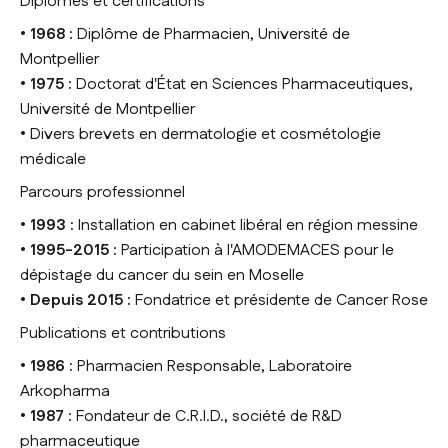
Diplômes et certifications
• 1968 :
Diplôme de Pharmacien, Université de
Montpellier
• 1975 :
Doctorat d'État en Sciences Pharmaceutiques,
Université de Montpellier
• Divers brevets en dermatologie et cosmétologie
médicale
Parcours professionnel
•
1993 :
Installation en cabinet libéral en région messine
• 1995-2015 :
Participation à l'AMODEMACES pour le
dépistage du cancer du sein en Moselle
• Depuis 2015 :
Fondatrice et présidente de Cancer Rose
Publications et contributions
• 1986 :
Pharmacien Responsable, Laboratoire
Arkopharma
• 1987 :
Fondateur de C.R.I.D., société de R&D
pharmaceutique