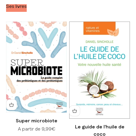
Ses livres
Super microbiote
Le guide de l'huile de
Prix de vente
A partir de 9,99€
coco