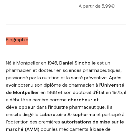
Prix de vente
A partir de 5,99€
Biographie
Né à Montpellier en 1945,
Daniel Sincholle
est un
pharmacien et docteur en sciences pharmaceutiques,
passionné par la nutrition et la santé préventive. Après
avoir obtenu son diplôme de pharmacien à l'
Université
de Montpellier
en 1968 et son doctorat d'État en 1975, il
a débuté sa carrière comme
chercheur et
développeur
dans l’industrie pharmaceutique. Il a
ensuite dirigé le
Laboratoire Arkopharma
et participé à
l’obtention des premières
autorisations de mise sur le
marché (AMM)
pour les médicaments à base de