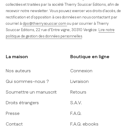
collectées et traitées par la société Thierry Souccar Editions, afin de
recevoir notre newsletter. Vous pouvez exercer vos droits d'accès, de
rectification et d'opposition à ces données en nous contactant par
courriel à
dpo@thierrysouccar.com
ou par courrier à Thierry
Souccar Editions, 22 rue d’Entre vigne, 30310 Vergèze.
Lire notre
politique de gestion des données personnelles
.
La maison
Boutique en ligne
Nos auteurs
Connexion
Qui sommes-nous ?
Livraison
Soumettre un manuscrit
Retours
Droits étrangers
S.A.V.
Presse
F.A.Q.
Contact
F.A.Q. ebooks