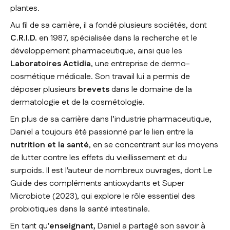
plantes.
Au fil de sa carrière, il a fondé plusieurs sociétés, dont
C.R.I.D.
en 1987, spécialisée dans la recherche et le
développement pharmaceutique, ainsi que les
Laboratoires Actidia
, une entreprise de dermo-
cosmétique médicale. Son travail lui a permis de
déposer plusieurs
brevets
dans le domaine de la
dermatologie et de la cosmétologie.
En plus de sa carrière dans l’industrie pharmaceutique,
Daniel a toujours été passionné par le lien entre la
nutrition et la santé
, en se concentrant sur les moyens
de lutter contre les effets du vieillissement et du
surpoids. Il est l'auteur de nombreux ouvrages, dont Le
Guide des compléments antioxydants et Super
Microbiote (2023), qui explore le rôle essentiel des
probiotiques dans la santé intestinale.
En tant qu'
enseignant,
Daniel a partagé son savoir à