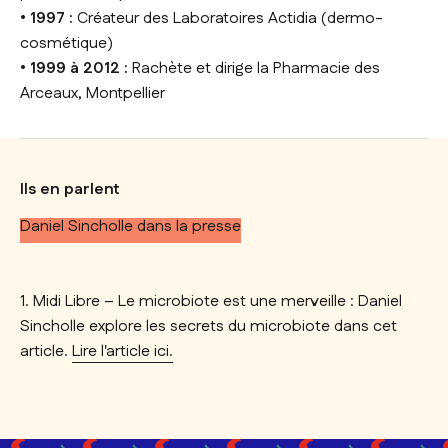
• 1997 :
Créateur des Laboratoires Actidia (dermo-
cosmétique)
• 1999 à 2012 :
Rachète et dirige la Pharmacie des
Arceaux, Montpellier
Ils en parlent
Daniel Sincholle dans la presse
1. Midi Libre –
Le microbiote est une merveille
: Daniel
Sincholle explore les secrets du microbiote dans cet
article.
Lire l'article ici.