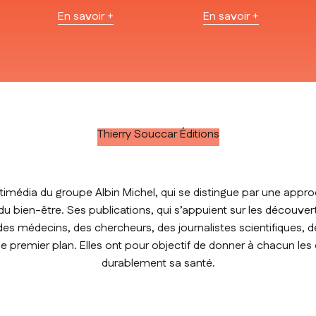
En savoir +
En savoir +
Thierry Souccar Éditions
timédia du groupe Albin Michel, qui se distingue par une approc
t du bien-être. Ses publications, qui s’appuient sur les découver
des médecins, des chercheurs, des journalistes scientifiques, de
premier plan. Elles ont pour objectif de donner à chacun les
durablement sa santé.