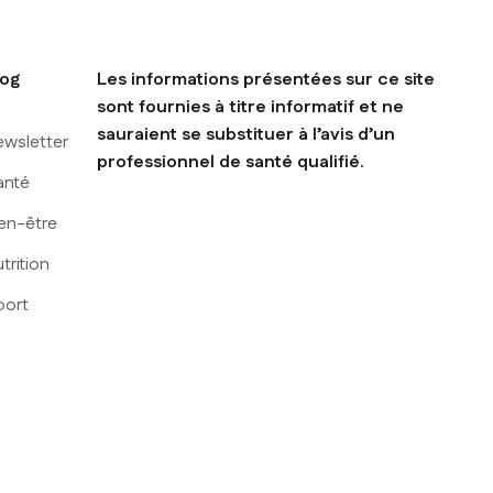
log
Les informations présentées sur ce site
sont fournies à titre informatif et ne
sauraient se substituer à l’avis d’un
ewsletter
professionnel de santé qualifié.
anté
en-être
trition
port