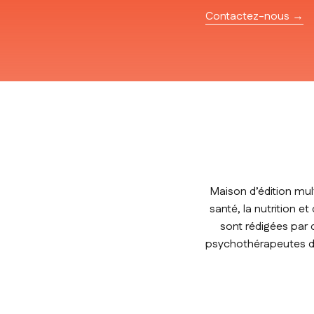
Contactez-nous →
Maison d’édition mul
santé, la nutrition e
sont rédigées par 
psychothérapeutes de 