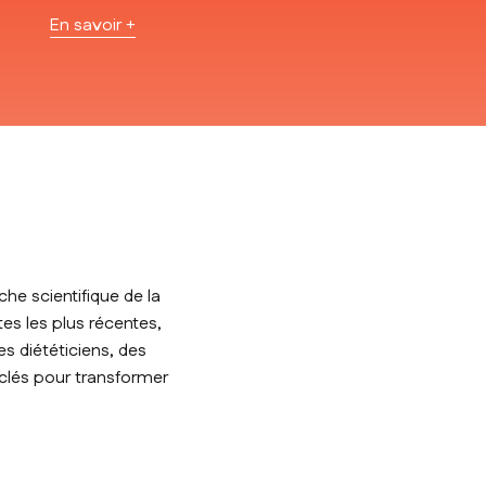
En savoir +
he scientifique de la
tes les plus récentes,
s diététiciens, des
 clés pour transformer