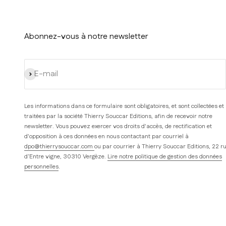
Abonnez-vous à notre newsletter
S'inscrire
E-mail
Les informations dans ce formulaire sont obligatoires, et sont collectées et
traitées par la société Thierry Souccar Editions, afin de recevoir notre
newsletter. Vous pouvez exercer vos droits d'accès, de rectification et
d'opposition à ces données en nous contactant par courriel à
dpo@thierrysouccar.com
ou par courrier à Thierry Souccar Editions, 22 r
d’Entre vigne, 30310 Vergèze.
Lire notre politique de gestion des données
personnelles
.