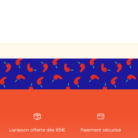
Livraison offerte dès 65€
Paiement sécurisé