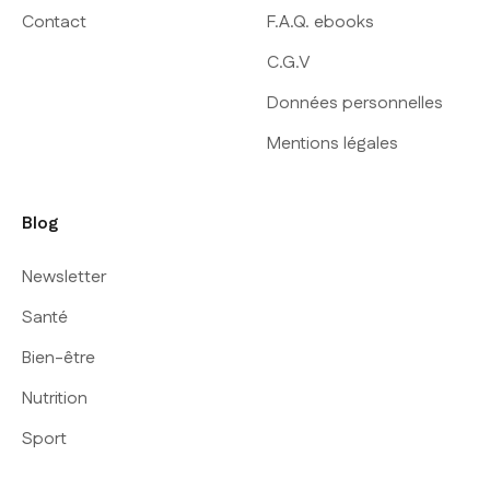
Contact
F.A.Q. ebooks
C.G.V
Données personnelles
Mentions légales
Blog
Newsletter
Santé
Bien-être
Nutrition
Sport