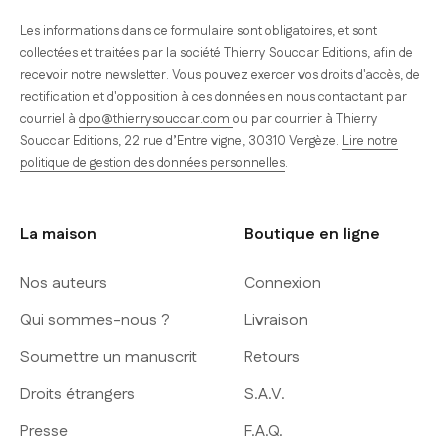
Les informations dans ce formulaire sont obligatoires, et sont
collectées et traitées par la société Thierry Souccar Editions, afin de
recevoir notre newsletter. Vous pouvez exercer vos droits d'accès, de
rectification et d'opposition à ces données en nous contactant par
courriel à
dpo@thierrysouccar.com
ou par courrier à Thierry
Souccar Editions, 22 rue d’Entre vigne, 30310 Vergèze.
Lire notre
politique de gestion des données personnelles
.
La maison
Boutique en ligne
Nos auteurs
Connexion
Qui sommes-nous ?
Livraison
Soumettre un manuscrit
Retours
Droits étrangers
S.A.V.
Presse
F.A.Q.