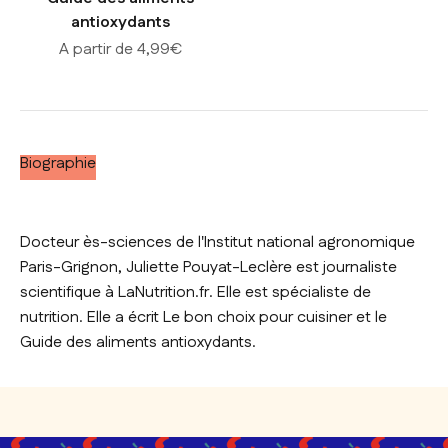
antioxydants
Prix de vente
A partir de 4,99€
Biographie
Docteur ès-sciences de l'Institut national agronomique
Paris-Grignon, Juliette Pouyat-Leclère est journaliste
scientifique à LaNutrition.fr. Elle est spécialiste de
nutrition. Elle a écrit Le bon choix pour cuisiner et le
Guide des aliments antioxydants.