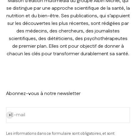
Maison d’édition multimédia du groupe Albin Michel, qui
se distingue par une approche scientifique de la santé, la
nutrition et du bien-être. Ses publications, qui s’appuient
sur les découvertes les plus récentes, sont rédigées par
des médecins, des chercheurs, des journalistes
scientifiques, des diététiciens, des psychothérapeutes
de premier plan. Elles ont pour objectif de donner à
chacun les clés pour transformer durablement sa santé.
Abonnez-vous à notre newsletter
S'inscrire
E-mail
Les informations dans ce formulaire sont obligatoires, et sont