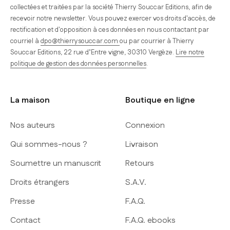
collectées et traitées par la société Thierry Souccar Editions, afin de
recevoir notre newsletter. Vous pouvez exercer vos droits d'accès, de
rectification et d'opposition à ces données en nous contactant par
courriel à
dpo@thierrysouccar.com
ou par courrier à Thierry
Souccar Editions, 22 rue d’Entre vigne, 30310 Vergèze.
Lire notre
politique de gestion des données personnelles
.
La maison
Boutique en ligne
Nos auteurs
Connexion
Qui sommes-nous ?
Livraison
Soumettre un manuscrit
Retours
Droits étrangers
S.A.V.
Presse
F.A.Q.
Contact
F.A.Q. ebooks