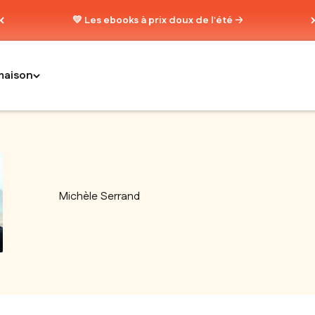
💛 Les ebooks à prix doux de l'été 🡢
maison
Michèle Serrand