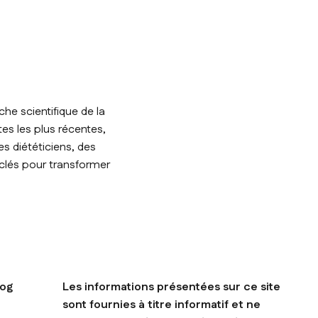
he scientifique de la
tes les plus récentes,
s diététiciens, des
 clés pour transformer
log
Les informations présentées sur ce site
sont fournies à titre informatif et ne