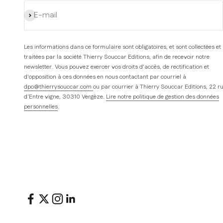
S'inscrire
E-mail
Les informations dans ce formulaire sont obligatoires, et sont collectées et
traitées par la société Thierry Souccar Editions, afin de recevoir notre
newsletter. Vous pouvez exercer vos droits d'accès, de rectification et
d'opposition à ces données en nous contactant par courriel à
dpo@thierrysouccar.com
ou par courrier à Thierry Souccar Editions, 22 r
d’Entre vigne, 30310 Vergèze.
Lire notre politique de gestion des données
personnelles
.