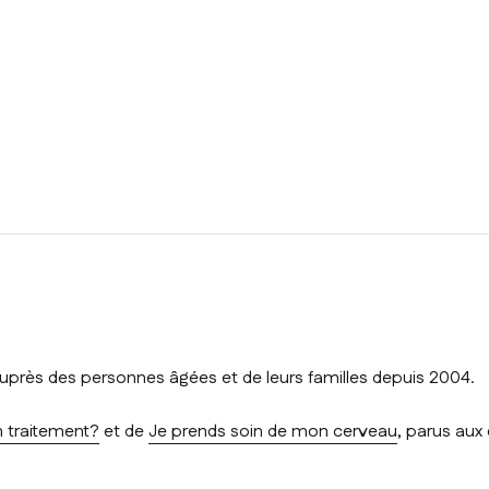
 auprès des personnes âgées et de leurs familles depuis 2004.
un traitement?
et de
Je prends soin de mon cerveau
, parus aux 