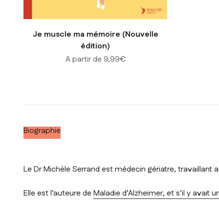
Je muscle ma mémoire (Nouvelle
édition)
Prix de vente
A partir de 9,99€
Biographie
Le Dr Michèle Serrand est médecin gériatre, travaillant
Elle est l’auteure de
Maladie d’Alzheimer, et s’il y avait 