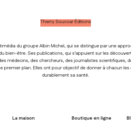
Thierry Souccar Éditions
timédia du groupe Albin Michel, qui se distingue par une approc
t du bien-être. Ses publications, qui s’appuient sur les découver
des médecins, des chercheurs, des journalistes scientifiques, de
premier plan. Elles ont pour objectif de donner à chacun les
durablement sa santé.
La maison
Boutique en ligne
B