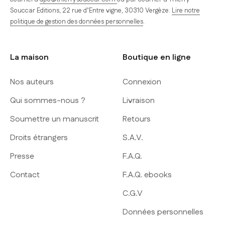
Souccar Editions, 22 rue d’Entre vigne, 30310 Vergèze.
Lire notre
politique de gestion des données personnelles
.
La maison
Boutique en ligne
Nos auteurs
Connexion
Qui sommes-nous ?
Livraison
Soumettre un manuscrit
Retours
Droits étrangers
S.A.V.
Presse
F.A.Q.
Contact
F.A.Q. ebooks
C.G.V
Données personnelles