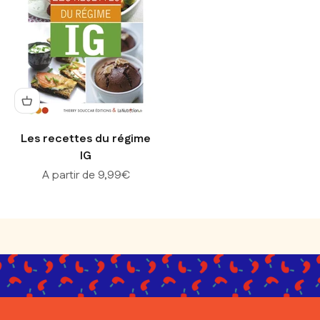
Les recettes du régime
IG
Prix de vente
A partir de 9,99€