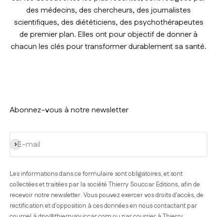
des médecins, des chercheurs, des journalistes
scientifiques, des diététiciens, des psychothérapeutes
de premier plan. Elles ont pour objectif de donner à
chacun les clés pour transformer durablement sa santé.
Abonnez-vous à notre newsletter
S'inscrire
E-mail
Les informations dans ce formulaire sont obligatoires, et sont
collectées et traitées par la société Thierry Souccar Editions, afin de
recevoir notre newsletter. Vous pouvez exercer vos droits d'accès, de
rectification et d'opposition à ces données en nous contactant par
courriel à
dpo@thierrysouccar.com
ou par courrier à Thierry