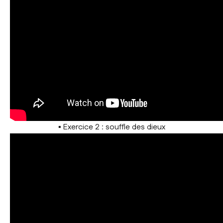
▪ Exercice 2 : souffle des dieux