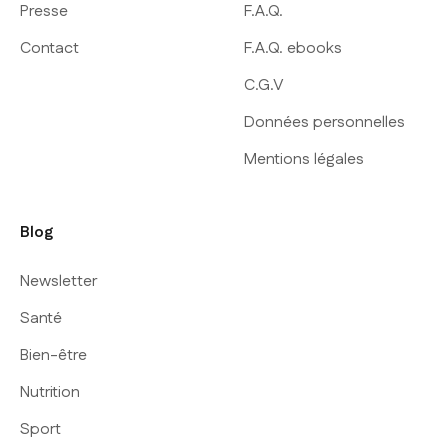
Presse
F.A.Q.
Contact
F.A.Q. ebooks
C.G.V
Données personnelles
Mentions légales
Blog
Newsletter
Santé
Bien-être
Nutrition
Sport