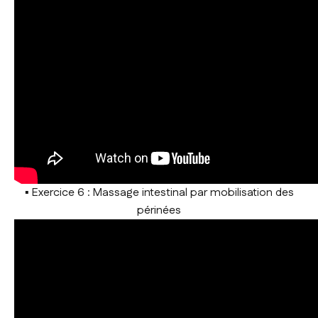
▪ Exercice 6 : Massage intestinal par mobilisation des
périnées