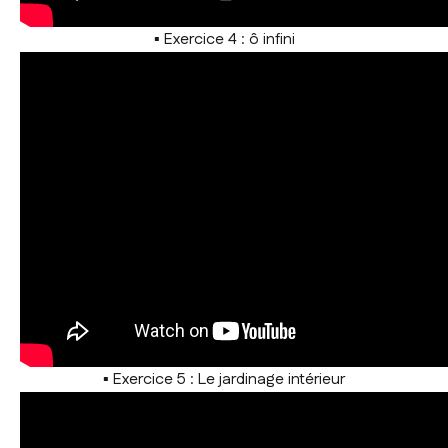
▪ Exercice 4 : ô infini
▪ Exercice 5 : Le jardinage intérieur