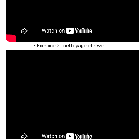
▪ Exercice 3 : nettoyage et réveil