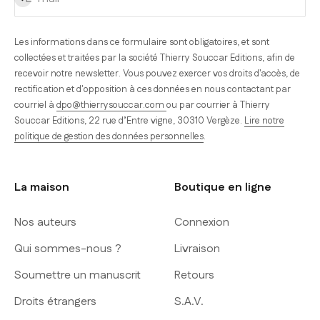
Les informations dans ce formulaire sont obligatoires, et sont
collectées et traitées par la société Thierry Souccar Editions, afin de
recevoir notre newsletter. Vous pouvez exercer vos droits d'accès, de
rectification et d'opposition à ces données en nous contactant par
courriel à
dpo@thierrysouccar.com
ou par courrier à Thierry
Souccar Editions, 22 rue d’Entre vigne, 30310 Vergèze.
Lire notre
politique de gestion des données personnelles
.
La maison
Boutique en ligne
Nos auteurs
Connexion
Qui sommes-nous ?
Livraison
Soumettre un manuscrit
Retours
Droits étrangers
S.A.V.