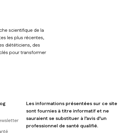
he scientifique de la
tes les plus récentes,
s diététiciens, des
 clés pour transformer
log
Les informations présentées sur ce site
sont fournies à titre informatif et ne
sauraient se substituer à l’avis d’un
ewsletter
professionnel de santé qualifié.
anté