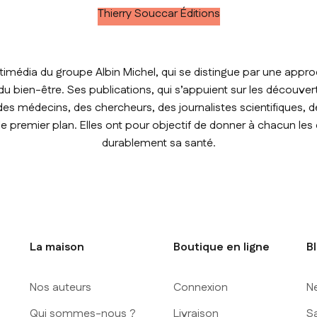
Thierry Souccar Éditions
timédia du groupe Albin Michel, qui se distingue par une approc
t du bien-être. Ses publications, qui s’appuient sur les découver
des médecins, des chercheurs, des journalistes scientifiques, de
premier plan. Elles ont pour objectif de donner à chacun les
durablement sa santé.
La maison
Boutique en ligne
B
Nos auteurs
Connexion
N
Qui sommes-nous ?
Livraison
S