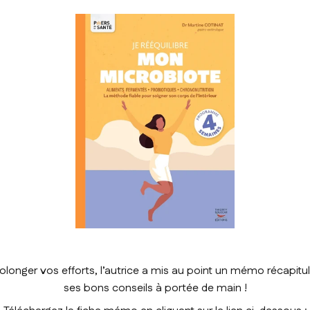
prolonger vos efforts, l’autrice a mis au point un mémo récapitula
ses bons conseils à portée de main !