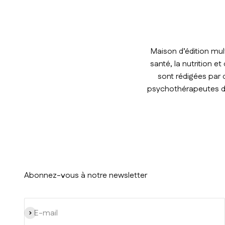
Maison d’édition mul
santé, la nutrition e
sont rédigées par 
psychothérapeutes de 
Abonnez-vous à notre newsletter
S'inscrire
E-mail