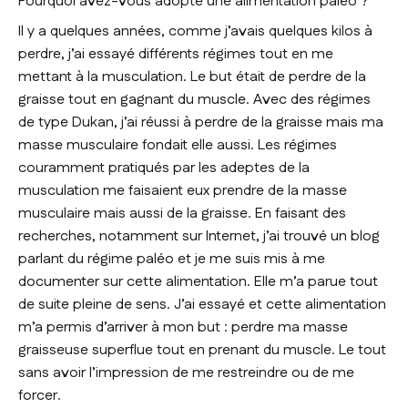
Pourquoi avez-vous adopté une alimentation paléo ?
Il y a quelques années, comme j’avais quelques kilos à
perdre, j’ai essayé différents régimes tout en me
mettant à la musculation. Le but était de perdre de la
graisse tout en gagnant du muscle. Avec des régimes
de type Dukan, j’ai réussi à perdre de la graisse mais ma
masse musculaire fondait elle aussi. Les régimes
couramment pratiqués par les adeptes de la
musculation me faisaient eux prendre de la masse
musculaire mais aussi de la graisse. En faisant des
recherches, notamment sur Internet, j’ai trouvé un blog
parlant du régime paléo et je me suis mis à me
documenter sur cette alimentation. Elle m’a parue tout
de suite pleine de sens. J’ai essayé et cette alimentation
m’a permis d’arriver à mon but : perdre ma masse
graisseuse superflue tout en prenant du muscle. Le tout
sans avoir l’impression de me restreindre ou de me
forcer.