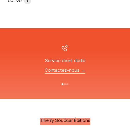
Tout voir
Service client dédié
Contactez-nous →
Aller à l'élément 1
Aller à l'élément 2
Aller à l'élément 3
Aller à l'élément 4
Thierry Souccar Éditions