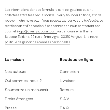
Les informations dans ce formulaire sont obligatoires, et sont
collectées et traitées par la société Thierry Souccar Editions, afin de
recevoir notre newsletter. Vous pouvez exercer vos droits d'accès, de
rectification et d'opposition à ces données en nous contactant par
courriel à
dpo@thierrysouccar.com
ou par courrier à Thierry
Souccar Editions, 22 rue d’Entre vigne, 30310 Vergèze.
Lire notre
politique de gestion des données personnelles
.
La maison
Boutique en ligne
Nos auteurs
Connexion
Qui sommes-nous ?
Livraison
Soumettre un manuscrit
Retours
Droits étrangers
S.A.V.
Presse
F.A.Q.