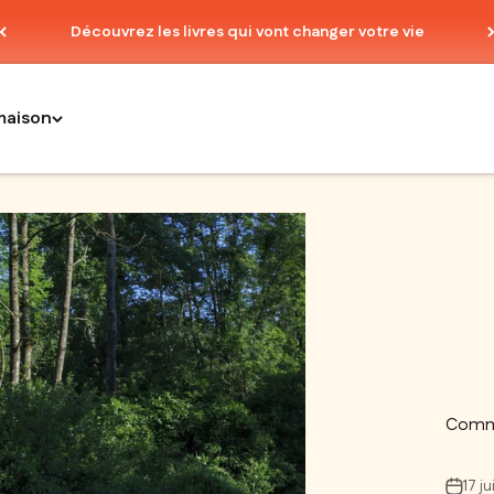
Découvrez les livres qui vont changer votre vie
maison
Commen
17 j