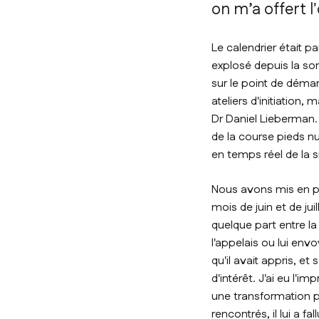
on m’a offert l
Le calendrier était p
explosé depuis la so
sur le point de déma
ateliers d'initiation
Dr Daniel Lieberman.
de la course pieds n
en temps réel de la s
Nous avons mis en pl
mois de juin et de jui
quelque part entre la
l'appelais ou lui env
qu'il avait appris, e
d'intérêt. J'ai eu l'
une transformation po
rencontrés, il lui a 