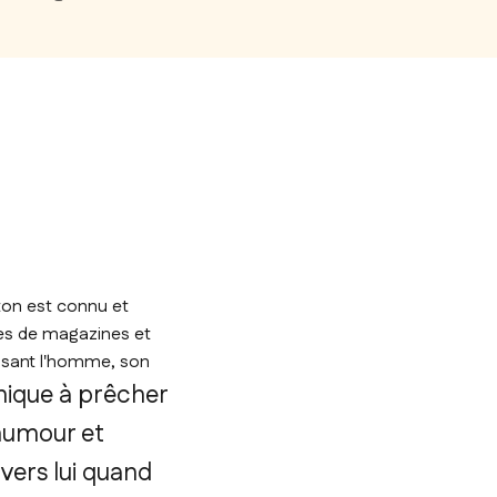
ton est connu et
nes de magazines et
ssant l'homme, son
ique à prêcher
 humour et
vers lui quand