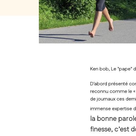
Ken bob, Le "pape" d
D'abord présenté co
reconnu comme le « p
de journaux ces dern
immense expertise du
la bonne parole
finesse, c’est 