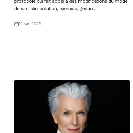
protocole qui fait appel à des modifications du mode
de vie : alimentation, exercice, gestio...
12 avr. 2023