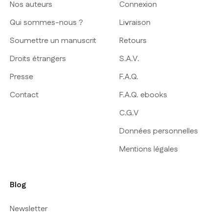
Nos auteurs
Connexion
Qui sommes-nous ?
Livraison
Soumettre un manuscrit
Retours
Droits étrangers
S.A.V.
Presse
F.A.Q.
Contact
F.A.Q. ebooks
C.G.V
Données personnelles
Mentions légales
Blog
Newsletter