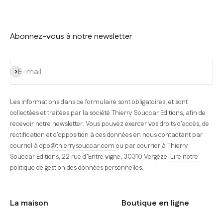
Abonnez-vous à notre newsletter
S'inscrire
E-mail
Les informations dans ce formulaire sont obligatoires, et sont
collectées et traitées par la société Thierry Souccar Editions, afin de
recevoir notre newsletter. Vous pouvez exercer vos droits d'accès, de
rectification et d'opposition à ces données en nous contactant par
courriel à
dpo@thierrysouccar.com
ou par courrier à Thierry
Souccar Editions, 22 rue d’Entre vigne, 30310 Vergèze.
Lire notre
politique de gestion des données personnelles
.
La maison
Boutique en ligne