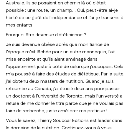
Australie. Ils se posaient en chemin là où c’était
possible : une route, un champ… Oui, peut-être ai-je
hérité de ce goût de l’indépendance et l’ai-je transmis à
mes enfants.
Pourquoi être devenue diététicienne ?
Je suis devenue obèse après que mon fiancé de
l’époque m’ait lâchée pour un autre mannequin, l’ait
mise enceinte et qu’ils aient aménagé dans
l’appartement juste à côté de celui que j’occupais. Cela
m’a poussé à faire des études de diététique. Par la suite,
j’ai obtenu deux masters de nutrition. Quand je suis
retournée au Canada, j’ai étudié deux ans pour passer
un doctorat à l’université de Toronto, mais l’université a
refusé de me donner le titre parce que je ne voulais pas
faire de recherche, juste améliorer ma pratique !
Vous le savez, Thierry Souccar Editions est leader dans
le domaine de la nutrition. Continuez-vous à vous