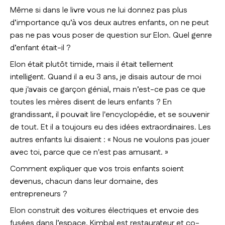
Même si dans le livre vous ne lui donnez pas plus
d’importance qu’à vos deux autres enfants, on ne peut
pas ne pas vous poser de question sur Elon. Quel genre
d’enfant était-il ?
Elon était plutôt timide, mais il était tellement
intelligent. Quand il a eu 3 ans, je disais autour de moi
que j'avais ce garçon génial, mais n’est-ce pas ce que
toutes les mères disent de leurs enfants ? En
grandissant, il pouvait lire l'encyclopédie, et se souvenir
de tout. Et il a toujours eu des idées extraordinaires. Les
autres enfants lui disaient : « Nous ne voulons pas jouer
avec toi, parce que ce n'est pas amusant. »
Comment expliquer que vos trois enfants soient
devenus, chacun dans leur domaine, des
entrepreneurs ?
Elon construit des voitures électriques et envoie des
fusées dans l’espace. Kimbal est restaurateur et co-