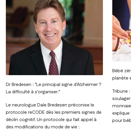
Bébé zéro
planète 
Dr Bredesen : "Le principal signe d'Alzheimer ?
Tribune 
La difficulté à s'organiser."
soulager 
Le neurologue Dale Bredesen préconise le
monnaie p
protocole reCODE dès les premiers signes de
explique 
déclin cognitif. Un protocole qui fait appel à
pour béb
des modifications du mode de vie :