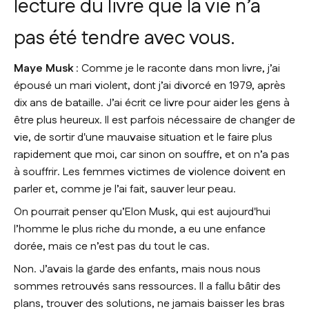
lecture du livre que la vie n’a
pas été tendre avec vous.
Maye Musk
: Comme je le raconte dans mon livre, j’ai
épousé un mari violent, dont j’ai divorcé en 1979, après
dix ans de bataille. J’ai écrit ce livre pour aider les gens à
être plus heureux. Il est parfois nécessaire de changer de
vie, de sortir d'une mauvaise situation et le faire plus
rapidement que moi, car sinon on souffre, et on n’a pas
à souffrir. Les femmes victimes de violence doivent en
parler et, comme je l’ai fait, sauver leur peau.
On pourrait penser qu’Elon Musk, qui est aujourd'hui
l’homme le plus riche du monde, a eu une enfance
dorée, mais ce n’est pas du tout le cas.
Non. J’avais la garde des enfants, mais nous nous
sommes retrouvés sans ressources. Il a fallu bâtir des
plans, trouver des solutions, ne jamais baisser les bras