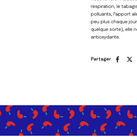
respiration, le tabagi
polluants, l’apport a
peu plus chaque jour
quelque sorte), elle 
antioxydante.
Partager