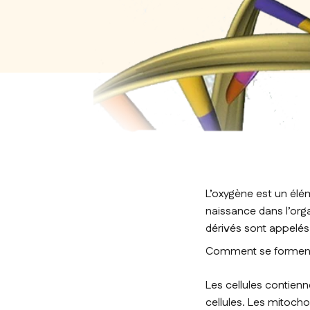
L’oxygène est un élé
naissance dans l’org
dérivés sont appelés
Comment se forment 
Les cellules contienn
cellules. Les mitocho