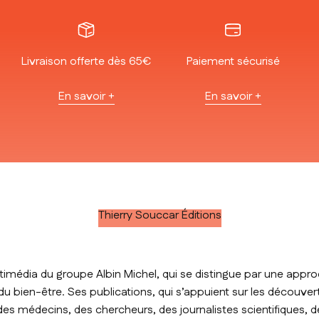
Livraison offerte dès 65€
Paiement sécurisé
En savoir +
En savoir +
Thierry Souccar Éditions
timédia du groupe Albin Michel, qui se distingue par une approc
t du bien-être. Ses publications, qui s’appuient sur les découver
des médecins, des chercheurs, des journalistes scientifiques, de