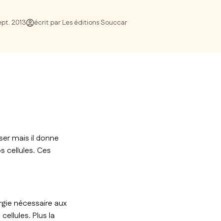
ept. 2013
écrit par Les éditions Souccar
ser mais il donne
s cellules. Ces
rgie nécessaire aux
ellules. Plus la