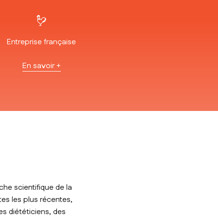
Entreprise française
En savoir +
he scientifique de la
tes les plus récentes,
s diététiciens, des