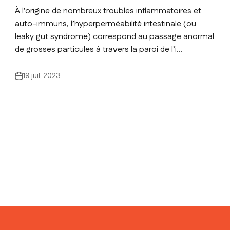
À l’origine de nombreux troubles inflammatoires et
auto-immuns, l’hyperperméabilité intestinale (ou
leaky gut syndrome) correspond au passage anormal
de grosses particules à travers la paroi de l’i...
19 juil. 2023