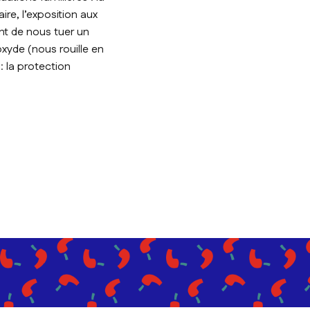
aire, l’exposition aux
int de nous tuer un
xyde (nous rouille en
: la protection