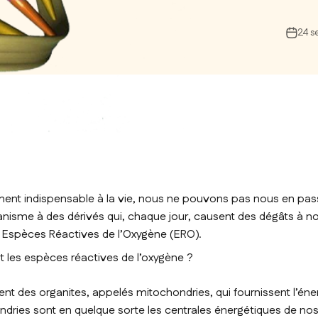
24 s
ment indispensable à la vie, nous ne pouvons pas nous en pas
anisme à des dérivés qui, chaque jour, causent des dégâts à no
 Espèces Réactives de l’Oxygène (ERO).
les espèces réactives de l’oxygène ?
ent des organites, appelés mitochondries, qui fournissent l’éne
ndries sont en quelque sorte les centrales énergétiques de nos c