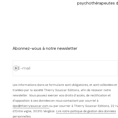
psychothérapeutes de 
Abonnez-vous à notre newsletter
S'inscrire
E-mail
Les informations dans ce formulaire sont obligatoires, et sont collectées et
traitées par la société Thierry Souccar Editions, afin de recevoir notre
newsletter. Vous pouvez exercer vos droits d'accès, de rectification et
d'opposition à ces données en nous contactant par courriel à
dpo@thierrysouccar.com
ou par courrier à Thierry Souccar Editions, 22 r
d’Entre vigne, 30310 Vergèze.
Lire notre politique de gestion des données
personnelles
.