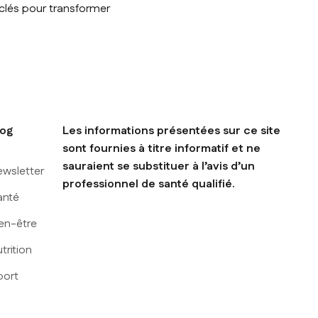
 clés pour transformer
log
Les informations présentées sur ce site
sont fournies à titre informatif et ne
sauraient se substituer à l’avis d’un
ewsletter
professionnel de santé qualifié.
anté
en-être
trition
port