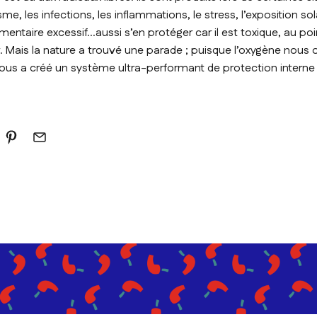
sme, les infections, les inflammations, le stress, l’exposition sol
limentaire excessif…aussi s’en protéger car il est toxique, au po
. Mais la nature a trouvé une parade ; puisque l’oxygène nous o
nous a créé un système ultra-performant de protection interne 