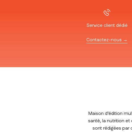
Service client dédié
Contactez-nous →
Maison d’édition mul
santé, la nutrition e
sont rédigées par 