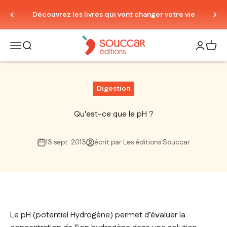
Passer au contenu
Découvrez les livres qui vont changer votre vie
Thierry Souccar Editions
Ouvrir la navigation
Ouvrir la recherche
Ouvrir le
Voir 
Digestion
Qu'est-ce que le pH ?
13 sept. 2013
écrit par Les éditions Souccar
Le pH (potentiel Hydrogène) permet d’évaluer la