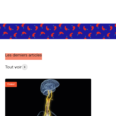
Les derniers articles
Tout voir
Coeur