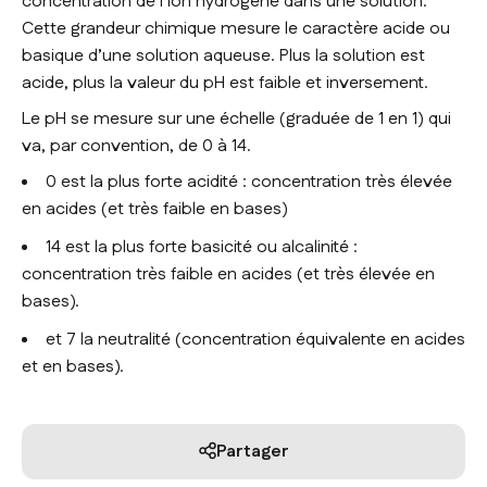
concentration de l’ion hydrogène dans une solution.
Cette grandeur chimique mesure le caractère acide ou
basique d’une solution aqueuse. Plus la solution est
acide, plus la valeur du pH est faible et inversement.
Le pH se mesure sur une échelle (graduée de 1 en 1) qui
va, par convention, de 0 à 14.
0 est la plus forte acidité : concentration très élevée
en acides (et très faible en bases)
14 est la plus forte basicité ou alcalinité :
concentration très faible en acides (et très élevée en
bases).
et 7 la neutralité (concentration équivalente en acides
et en bases).
Partager