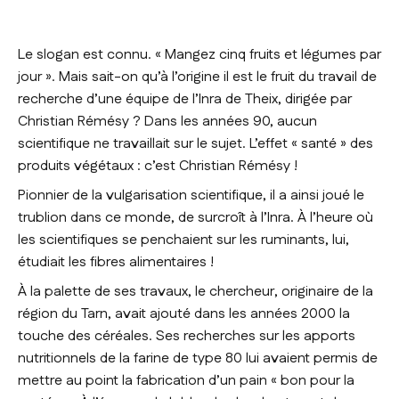
Le slogan est connu. «
Mangez cinq fruits et légumes par
jour
». Mais sait­-on qu’à l’origine il est le fruit du travail de
recherche d’une équipe de l’Inra de Theix, dirigée par
Christian Rémésy ? Dans les années 90, aucun
scientifique ne travaillait sur le sujet. L’effet « santé » des
produits végétaux : c’est Christian Rémésy !
Pionnier de la vulgarisation scientifique, il a ainsi joué le
trublion dans ce monde, de surcroît à l’Inra. À l’heure où
les scientifiques se penchaient sur les ruminants, lui,
étudiait les fibres alimentaires !
À la palette de ses travaux, le chercheur, originaire de la
région du Tarn, avait ajouté dans les années 2000 la
touche des céréales. Ses recherches sur les apports
nutritionnels de la farine de type 80 lui avaient permis de
mettre au point la fabrication d’un pain « bon pour la