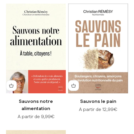
Sauvons notre
Sauvons le pain
alimentation
Prix de vente
A partir de 12,99€
Prix de vente
A partir de 9,99€