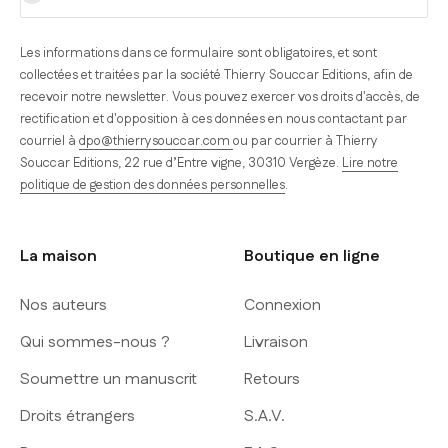
Les informations dans ce formulaire sont obligatoires, et sont
collectées et traitées par la société Thierry Souccar Editions, afin de
recevoir notre newsletter. Vous pouvez exercer vos droits d'accès, de
rectification et d'opposition à ces données en nous contactant par
courriel à
dpo@thierrysouccar.com
ou par courrier à Thierry
Souccar Editions, 22 rue d’Entre vigne, 30310 Vergèze.
Lire notre
politique de gestion des données personnelles
.
La maison
Boutique en ligne
Nos auteurs
Connexion
Qui sommes-nous ?
Livraison
Soumettre un manuscrit
Retours
Droits étrangers
S.A.V.