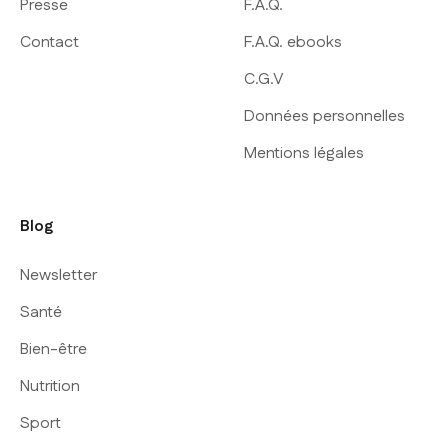
Presse
F.A.Q.
Contact
F.A.Q. ebooks
C.G.V
Données personnelles
Mentions légales
Blog
Newsletter
Santé
Bien-être
Nutrition
Sport