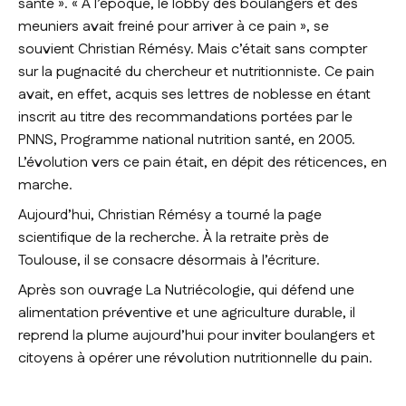
santé ». «
À l’époque, le lobby des boulangers et des
meuniers avait freiné pour arriver à ce pain
», se
souvient Christian Rémésy. Mais c’était sans compter
sur la pugnacité du chercheur et nutritionniste. Ce pain
avait, en effet, acquis ses lettres de noblesse en étant
inscrit au titre des recommandations portées par le
PNNS, Programme national nutrition santé, en 2005.
L’évolution vers ce pain était, en dépit des réticences, en
marche.
Aujourd’hui, Christian Rémésy a tourné la page
scientifique de la recherche. À la retraite près de
Toulouse, il se consacre désormais à l’écriture.
Après son ouvrage
La Nutriécologie
, qui défend une
alimentation préventive et une agriculture durable, il
reprend la plume aujourd’hui pour inviter boulangers et
citoyens à opérer une révolution nutritionnelle du pain.