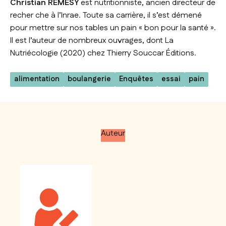
Christian RÉMÉSY
est nutritionniste, ancien directeur de
recher che à l’Inrae. Toute sa carrière, il s’est démené
pour mettre sur nos tables un pain « bon pour la santé ».
Il est l’auteur de nombreux ouvrages, dont
La
Nutriécologie
(2020) chez Thierry Souccar Éditions.
alimentation
boulangerie
Enquêtes
essai
pain
Auteur