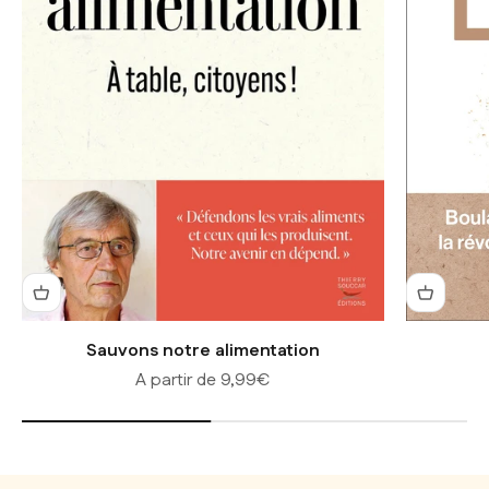
Sauvons notre alimentation
Prix de vente
A partir de 9,99€