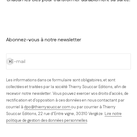
Abonnez-vous à notre newsletter
S'inscrire
E-mail
Les informations dans ce formulaire sont obligatoires, et sont
collectées et traitées par la société Thierry Souccar Editions, afin de
recevoir notre newsletter. Vous pouvez exercer vos droits d'accès, de
rectification et d'opposition à ces données en nous contactant par
courriel à
dpo@thierrysouccar.com
ou par courrier à Thierry
Souccar Editions, 22 rue d’Entre vigne, 30310 Vergèze.
Lire notre
politique de gestion des données personnelles
.