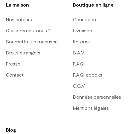
La maison
Boutique en ligne
Nos auteurs
Connexion
Qui sommes-nous ?
Livraison
Soumettre un manuscrit
Retours
Droits étrangers
S.A.V.
Presse
F.A.Q.
Contact
F.A.Q. ebooks
C.G.V
Données personnelles
Mentions légales
Blog