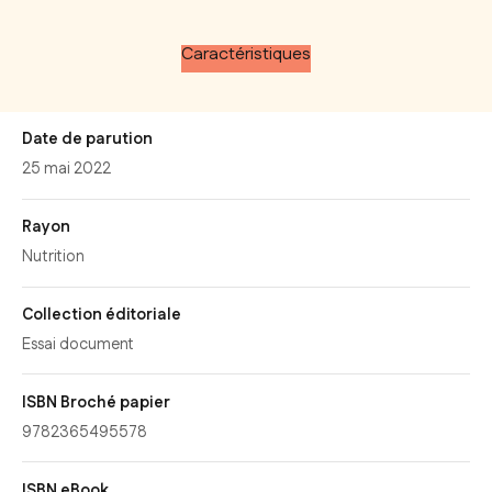
Caractéristiques
Date de parution
25 mai 2022
Rayon
Nutrition
Collection éditoriale
Essai document
ISBN Broché papier
9782365495578
ISBN eBook