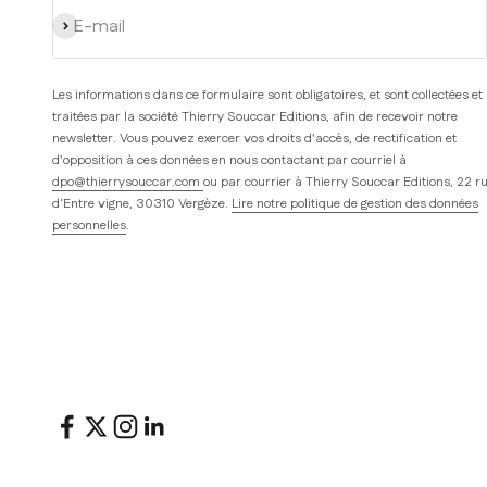
S'inscrire
E-mail
Les informations dans ce formulaire sont obligatoires, et sont collectées et
traitées par la société Thierry Souccar Editions, afin de recevoir notre
newsletter. Vous pouvez exercer vos droits d'accès, de rectification et
d'opposition à ces données en nous contactant par courriel à
dpo@thierrysouccar.com
ou par courrier à Thierry Souccar Editions, 22 r
d’Entre vigne, 30310 Vergèze.
Lire notre politique de gestion des données
personnelles
.