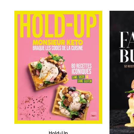
Hold-Up