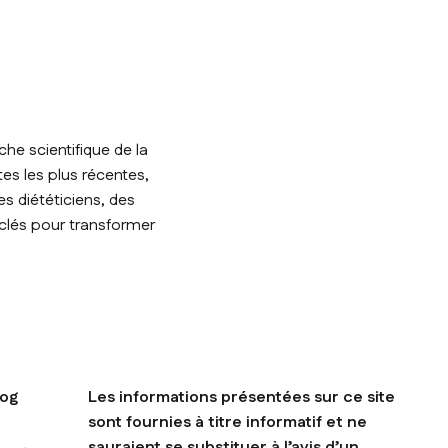
he scientifique de la
tes les plus récentes,
s diététiciens, des
 clés pour transformer
log
Les informations présentées sur ce site
sont fournies à titre informatif et ne
sauraient se substituer à l’avis d’un