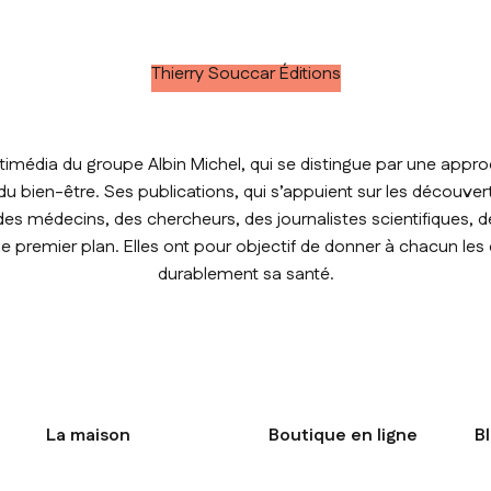
Thierry Souccar Éditions
timédia du groupe Albin Michel, qui se distingue par une approc
t du bien-être. Ses publications, qui s’appuient sur les découver
des médecins, des chercheurs, des journalistes scientifiques, de
premier plan. Elles ont pour objectif de donner à chacun les
durablement sa santé.
La maison
Boutique en ligne
B