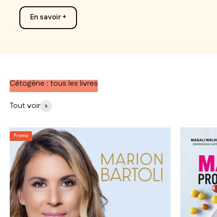
En savoir +
Cétogène : tous les livres
Tout voir
Promo