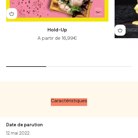
Hold-Up
Prix de vente
A partir de 16,99€
Caractéristiques
Date de parution
12 mai 2022