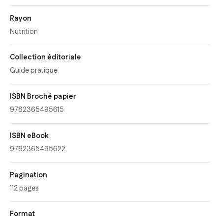
Rayon
Nutrition
Collection éditoriale
Guide pratique
ISBN Broché papier
9782365495615
ISBN eBook
9782365495622
Pagination
112 pages
Format