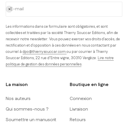
S'inscrire
E-mail
Les informations dans ce formulaire sont obligatoires, et sont
collectées et traitées par la société Thierry Souccar Editions, afin de
recevoir notre newsletter. Vous pouvez exercer vos droits d'accès, de
rectification et d'opposition à ces données en nous contactant par
courriel à
dpo@thierrysouccar.com
ou par courrier à Thierry
Souccar Editions, 22 rue d’Entre vigne, 30310 Vergèze.
Lire notre
politique de gestion des données personnelles
.
La maison
Boutique en ligne
Nos auteurs
Connexion
Qui sommes-nous ?
Livraison
Soumettre un manuscrit
Retours