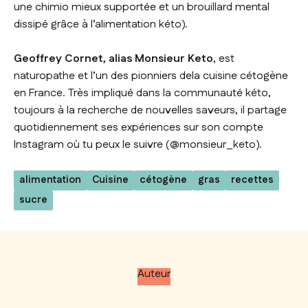
une chimio mieux supportée et un brouillard mental
dissipé grâce à l’alimentation kéto).
Geoffrey Cornet, alias Monsieur Keto
, est
naturopathe et l’un des pionniers dela cuisine cétogène
en France. Très impliqué dans la communauté kéto,
toujours à la recherche de nouvelles saveurs, il partage
quotidiennement ses expériences sur son compte
Instagram où tu peux le suivre (@monsieur_keto).
alimentation
Cuisine
cétogène
gras
recettes
sucre
Auteur