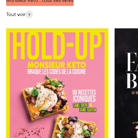
Monsieur Keto : tous ses livres
Tout voir