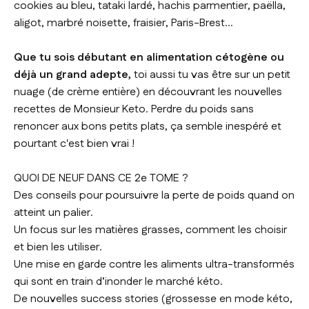
cookies au bleu, tataki lardé, hachis parmentier, paëlla,
aligot, marbré noisette, fraisier, Paris-Brest...
Que tu sois débutant en alimentation cétogène ou
déjà un grand adepte,
toi aussi tu vas être sur un petit
nuage (de crème entière) en découvrant les nouvelles
recettes de Monsieur Keto. Perdre du poids sans
renoncer aux bons petits plats, ça semble inespéré et
pourtant c'est bien vrai !
QUOI DE NEUF DANS CE 2e TOME ?
Des conseils pour poursuivre la perte de poids quand on
atteint un palier.
Un focus sur les matières grasses, comment les choisir
et bien les utiliser.
Une mise en garde contre les aliments ultra-transformés
qui sont en train d’inonder le marché kéto.
De nouvelles success stories (grossesse en mode kéto,