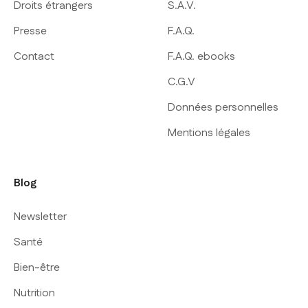
Droits étrangers
S.A.V.
Presse
F.A.Q.
Contact
F.A.Q. ebooks
C.G.V
Données personnelles
Mentions légales
Blog
Newsletter
Santé
Bien-être
Nutrition