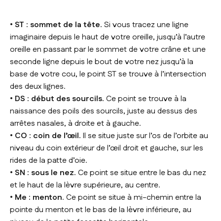
• ST : sommet de la tête.
Si vous tracez une ligne
imaginaire depuis le haut de votre oreille, jusqu’à l’autre
oreille en passant par le sommet de votre crâne et une
seconde ligne depuis le bout de votre nez jusqu’à la
base de votre cou, le point ST se trouve à l’intersection
des deux lignes.
• DS : début des sourcils.
Ce point se trouve à la
naissance des poils des sourcils, juste au dessus des
arrêtes nasales, à droite et à gauche.
• CO : coin de l’œil.
Il se situe juste sur l’os de l’orbite au
niveau du coin extérieur de l’œil droit et gauche, sur les
rides de la patte d’oie.
• SN : sous le nez.
Ce point se situe entre le bas du nez
et le haut de la lèvre supérieure, au centre.
• Me : menton
. Ce point se situe à mi-chemin entre la
pointe du menton et le bas de la lèvre inférieure, au