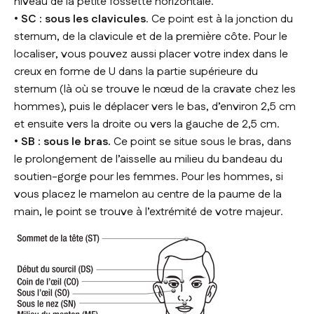
niveau de la petite fossette horizontale.
• SC : sous les clavicules
. Ce point est à la jonction du
sternum, de la clavicule et de la première côte. Pour le
localiser, vous pouvez aussi placer votre index dans le
creux en forme de U dans la partie supérieure du
sternum (là où se trouve le nœud de la cravate chez les
hommes), puis le déplacer vers le bas, d’environ 2,5 cm
et ensuite vers la droite ou vers la gauche de 2,5 cm.
• SB : sous le bras.
Ce point se situe sous le bras, dans
le prolongement de l’aisselle au milieu du bandeau du
soutien-gorge pour les femmes. Pour les hommes, si
vous placez le mamelon au centre de la paume de la
main, le point se trouve à l’extrémité de votre majeur.