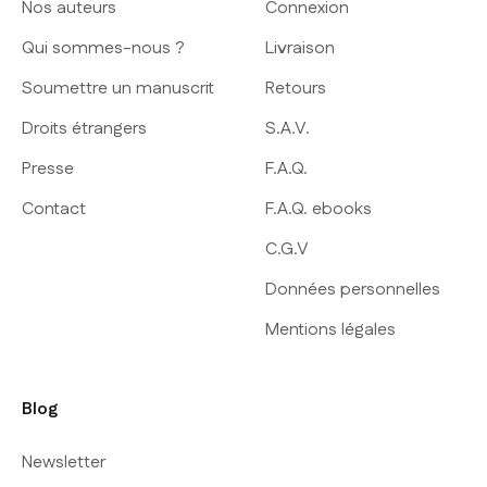
Nos auteurs
Connexion
Qui sommes-nous ?
Livraison
Soumettre un manuscrit
Retours
Droits étrangers
S.A.V.
Presse
F.A.Q.
Contact
F.A.Q. ebooks
C.G.V
Données personnelles
Mentions légales
Blog
Newsletter