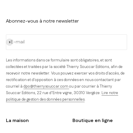
Abonnez-vous à notre newsletter
S'inscrire
E-mail
Les informations dans ce formulaire sont obligatoires, et sont
collectées et traitées par la société Thierry Souccar Editions, afin de
recevoir notre newsletter. Vous pouvez exercer vos droits d'accès, de
rectification et d'opposition à ces données en nous contactant par
courriel à
dpo@thierrysouccar.com
ou par courrier à Thierry
Souccar Editions, 22 rue d’Entre vigne, 30310 Vergèze.
Lire notre
politique de gestion des données personnelles
.
La maison
Boutique en ligne