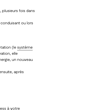
 plusieurs fois dans
 conduisant ou lors
tation (le
système
ation, elle
nergie, un nouveau
nsuite, après
ess à votre