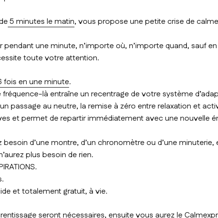
 de
5 minutes le matin
, vous propose une petite crise de calme,
êter pendant une minute, n’importe où, n’importe quand, sauf en
cessite toute votre attention.
6 fois en une minute
.
te fréquence-là entraîne un recentrage de votre système d’adap
, un passage au neutre, la remise à zéro entre relaxation et activ
rves et permet de repartir immédiatement avec une nouvelle é
 besoin d’une montre, d’un chronomètre ou d’une minuterie, e
’aurez plus besoin de rien.
PIRATIONS.
s.
ide et totalement gratuit, à vie.
rentissage seront nécessaires, ensuite vous aurez le Calmexpr