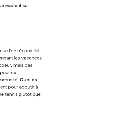
ue
existent sur
ue l'on n'a pas fait
 pendant les vacances
 coeur, mais pas
 pour de
immunité.
Quelles
nt pour aboutir à
le tennis plutôt que