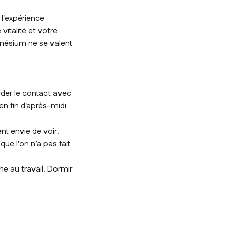
 l'expérience
italité et votre
gnésium ne se valent
rder le contact avec
en fin d'après-midi
nt envie de voir.
ue l'on n’a pas fait
e au travail. Dormir