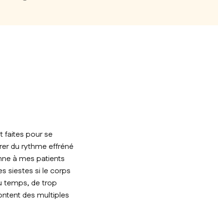
 faites pour se
érer du rythme effréné
onne à mes patients
 siestes si le corps
du temps, de trop
content des multiples