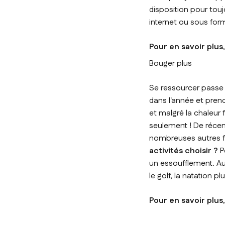
disposition pour tou
internet ou sous form
Pour en savoir plus
Bouger plus
Se ressourcer passe a
dans l'année et prend
et malgré la chaleur 
seulement ! De récen
nombreuses autres f
activités choisir ?
P
un essoufflement. Aut
le golf, la natation pl
Pour en savoir plus