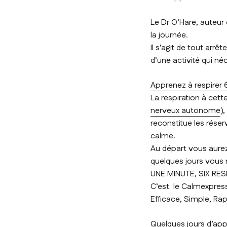
Le Dr O’Hare, auteur
la journée.
Il s’agit de tout arr
d’une activité qui né
Apprenez à respirer 
La respiration à cet
nerveux autonome
)
reconstitue les rése
calme.
Au départ vous aurez
quelques jours vous n
UNE MINUTE, SIX RES
C’est le Calmexpres
Efficace, Simple, Rap
Quelques jours d’app