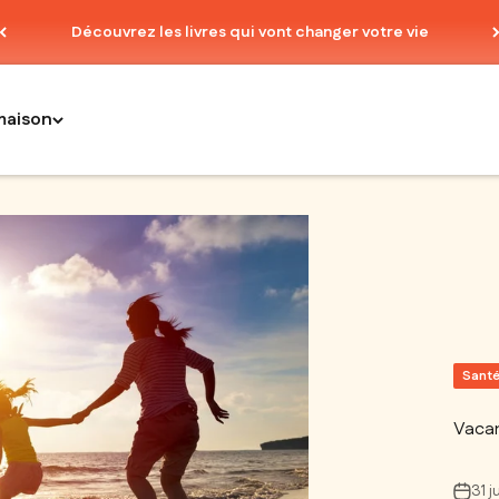
Découvrez les livres qui vont changer votre vie
maison
Santé
Vacan
31 j