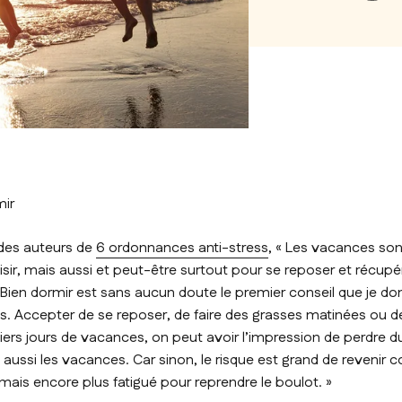
mir
 des auteurs de
6 ordonnances anti-stress
, «
Les vacances sont
aisir, mais aussi et peut-être surtout pour se reposer et récup
. Bien dormir est sans aucun doute le premier conseil que je d
. Accepter de se reposer, de faire des grasses matinées ou des
iers jours de vacances, on peut avoir l’impression de perdre 
 aussi les vacances. Car sinon, le risque est grand de revenir 
 mais encore plus fatigué pour reprendre le boulot
. »