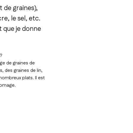
 de graines),
re, le sel, etc.
et que je donne
 ?
nge de graines de
, des graines de lin,
ombreux plats. Il est
fromage.