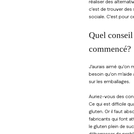
réaliser des alternat
c'est de trouver des 
sociale. C'est pour c
Quel conseil
commencé?
J'aurais aimé qu'on m'
besoin qu'on m'aide à
sur les emballages.
Auriez-vous des cons
Ce qui est difficile q
gluten. Or il faut ab
fabricants qui font a
le gluten plein de suc