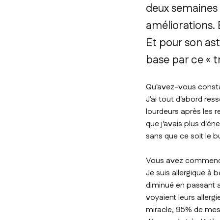
deux semaines d
améliorations. 
Et pour son ast
base par ce « tr
Qu'avez-vous constat
J'ai tout d'abord re
lourdeurs après les r
que j'avais plus d'éne
sans que ce soit le bu
Vous avez commencé p
Je suis allergique à
diminué en passant a
voyaient leurs allergi
miracle, 95% de mes a