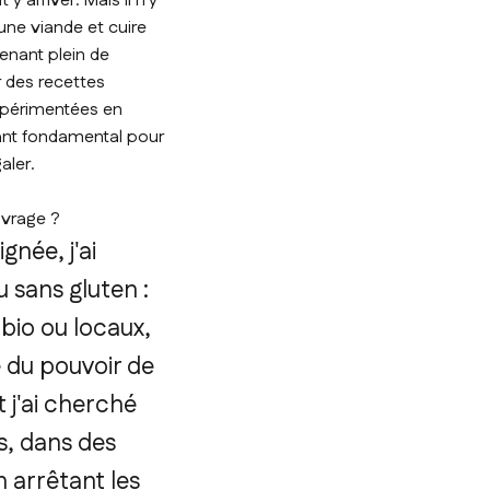
 arriver. Mais il n'y
 une viande et cuire
tenant plein de
r des recettes
xpérimentées en
tant fondamental pour
aler.
uvrage ?
gnée, j'ai
 sans gluten :
 bio ou locaux,
e du pouvoir de
 j'ai cherché
es, dans des
n arrêtant les