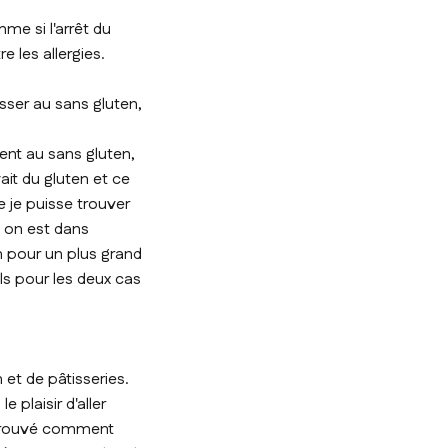
me si l'arrêt du
 les allergies.
asser au sans gluten,
ment au sans gluten,
ait du gluten et ce
e je puisse trouver
i on est dans
n pour un plus grand
ls pour les deux cas
et de pâtisseries.
 plaisir d'aller
i trouvé comment