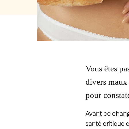
Vous êtes pa
divers maux 
pour constat
Avant ce chang
santé critique 