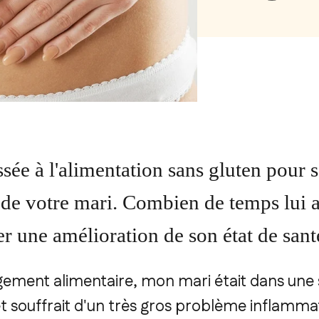
ssée à l'alimentation sans gluten pour 
de votre mari. Combien de temps lui a-
er une amélioration de son état de sant
ement alimentaire, mon mari était dans une s
et souffrait d'un très gros problème inflamma