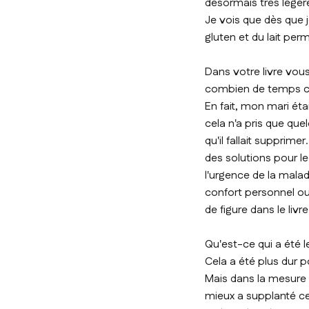
désormais très légèr
Je vois que dès que 
gluten et du lait per
Dans votre livre vous
combien de temps ce
En fait, mon mari éta
cela n'a pris que que
qu'il fallait supprim
des solutions pour l
l'urgence de la mala
confort personnel ou
de figure dans le livre
Qu'est-ce qui a été l
Cela a été plus dur 
Mais dans la mesure où
mieux a supplanté ce