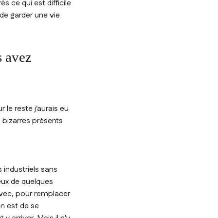
 ce qui est difficile
 de garder une vie
s avez
 le reste j'aurais eu
s bizarres présents
s industriels sans
ceux de quelques
 avec, pour remplacer
en est de se