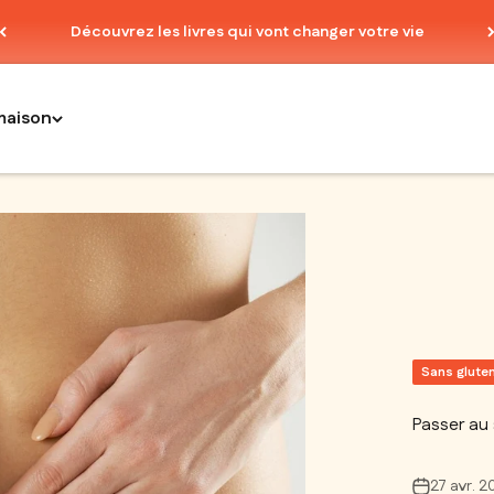
Découvrez les livres qui vont changer votre vie
maison
Sans gluten
Passer au 
27 avr. 2