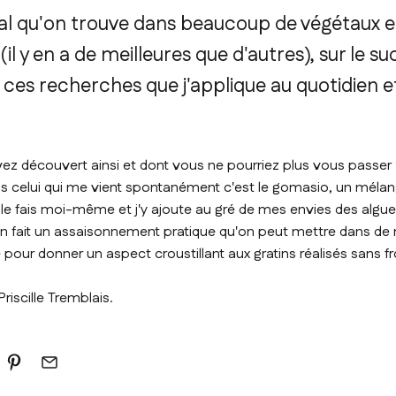
ral qu'on trouve dans beaucoup de végétaux et
(il y en a de meilleures que d'autres), sur le suc
de ces recherches que j'applique au quotidien 
.
vez découvert ainsi et dont vous ne pourriez plus vous passer
mais celui qui me vient spontanément c'est le gomasio, un méla
le fais moi-même et j'y ajoute au gré de mes envies des algues
n fait un assaisonnement pratique qu'on peut mettre dans de n
e pour donner un aspect croustillant aux gratins réalisés sans 
Priscille Tremblais.