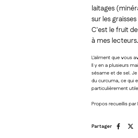
laitages (miné
sur les graisses 
C'est le fruit 
à mes lecteurs
L'aliment que vous a
Il y en a plusieurs 
sésame et de sel. Je 
du curcuma, ce qui e
particulièrement util
Propos recueillis par 
Partager