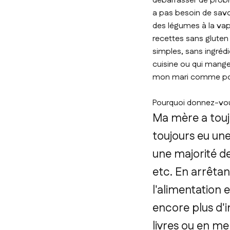
débarrasser de problè
a pas besoin de savoi
des légumes à la vape
recettes sans gluten 
simples, sans ingré
cuisine ou qui mange
mon mari comme pour
Pourquoi donnez-vous
Ma mère a toujou
toujours eu un
une majorité de
etc. En arrêtan
l'alimentation 
encore plus d'i
livres ou en me