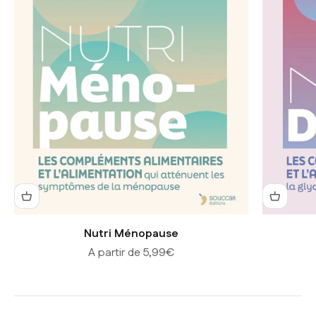
Nutri Ménopause
Prix de vente
A partir de 5,99€