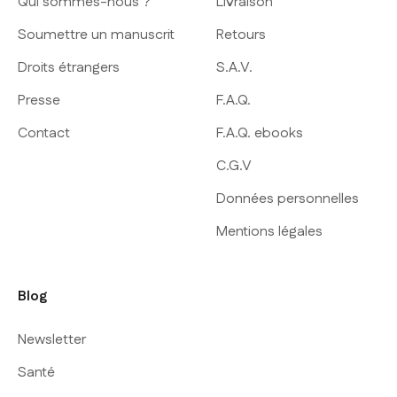
Qui sommes-nous ?
Livraison
Soumettre un manuscrit
Retours
Droits étrangers
S.A.V.
Presse
F.A.Q.
Contact
F.A.Q. ebooks
C.G.V
Données personnelles
Mentions légales
Blog
Newsletter
Santé