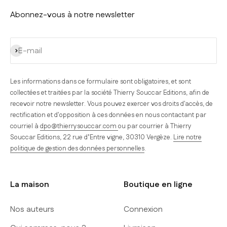
Abonnez-vous à notre newsletter
S'inscrire
E-mail
Les informations dans ce formulaire sont obligatoires, et sont
collectées et traitées par la société Thierry Souccar Editions, afin de
recevoir notre newsletter. Vous pouvez exercer vos droits d'accès, de
rectification et d'opposition à ces données en nous contactant par
courriel à
dpo@thierrysouccar.com
ou par courrier à Thierry
Souccar Editions, 22 rue d’Entre vigne, 30310 Vergèze.
Lire notre
politique de gestion des données personnelles
.
La maison
Boutique en ligne
Nos auteurs
Connexion